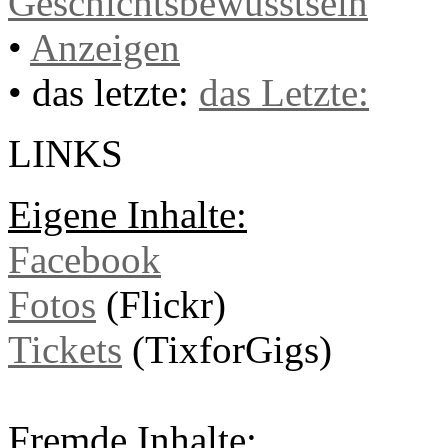
Geschichtsbewusstsein
•
Anzeigen
• das letzte:
das Letzte:
LINKS
Eigene Inhalte:
Facebook
Fotos
(Flickr)
Tickets
(TixforGigs)
Fremde Inhalte: