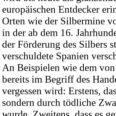
europäischen Entdecker erin
Orten wie der Silbermine v
in der ab dem 16. Jahrhund
der Förderung des Silbers s
verschuldete Spanien versch
An Beispielen wie dem von 
bereits im Begriff des Hande
vergessen wird: Erstens, das
sondern durch tödliche Zwan
wurde. Zweitens, dass es ger