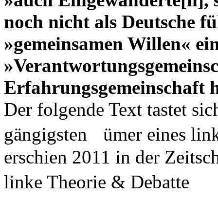
noch nicht als Deutsche f
»gemeinsamen Willen« ei
»Verantwortungsgemeinscha
Erfahrungsgemeinschaft he
Der folgende Text tastet si
gängigsten ümer eines link
erschien 2011 in der Zeitsch
linke Theorie & Debatte