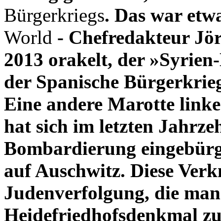
Bürgerkriegs
. Das war etw
World
- Chefredakteur Jö
2013 orakelt, der »Syrien-K
der Spanische Bürgerkrie
Eine andere Marotte linke
hat sich im letzten Jahrz
Bombardierung eingebürge
auf Auschwitz. Diese Ve
Judenverfolgung, die man
Heidefriedhofsdenkmal zu 