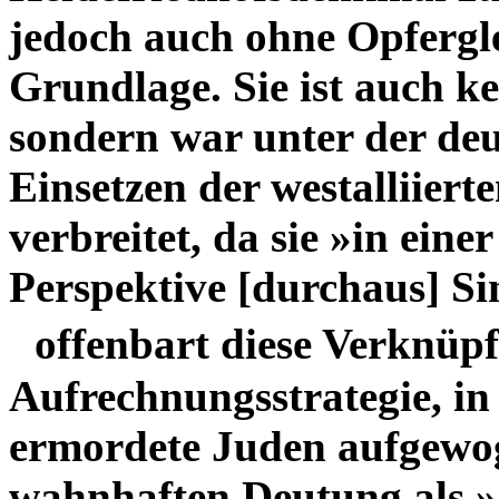
jedoch auch ohne Opfergle
Grundlage. Sie ist auch k
sondern war unter der de
Einsetzen der westalliier
verbreitet, da sie »in ein
Perspektive [durchaus] Si
offenbart diese Verknüpf
Aufrechnungsstrategie, i
ermordete Juden aufgewoge
wahnhaften Deutung als »