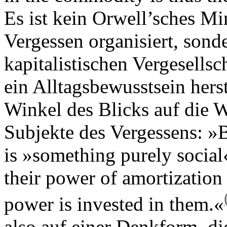
Es ist kein Orwell’sches Mi
Vergessen organisiert, sond
kapitalistischen Vergesellsc
ein Alltagsbewusstsein herst
Winkel des Blicks auf die W
Subjekte des Vergessens: »B
is »something purely social«
their power of amortization 
power is invested in them.«
also auf einer Denkform, di