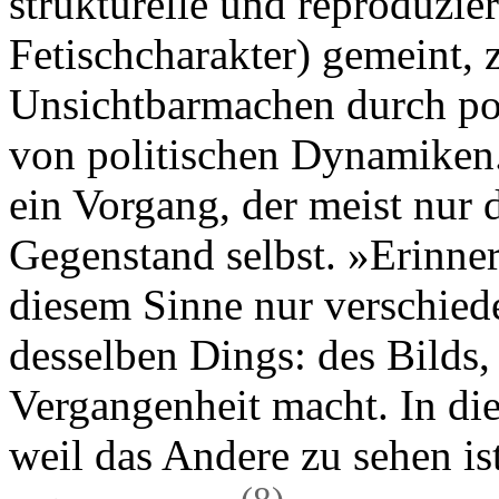
strukturelle und reproduzi
Fetischcharakter) gemeint, 
Unsichtbarmachen durch pol
von politischen Dynamiken. 
ein Vorgang, der meist nur d
Gegenstand selbst. »Erinne
diesem Sinne nur verschie
desselben Dings: des Bilds,
Vergangenheit macht. In die
weil das Andere zu sehen is