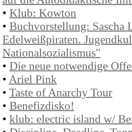
•
Klub: Kowton
•
Buchvorstellung: Sascha 
Edelweißpiraten. Jugendkul
Nationalsozialismus"
•
Die neue notwendige Offe
•
Ariel Pink
•
Taste of Anarchy Tour
•
Benefizdisko!
•
klub: electric island w/ B