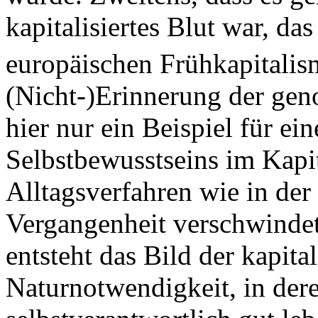
kapitalisiertes Blut war, d
europäischen Frühkapitalis
(Nicht-)Erinnerung der gen
hier nur ein Beispiel für ei
Selbstbewusstseins im Kapit
Alltagsverfahren wie in der
Vergangenheit verschwinde
entsteht das Bild der kapita
Naturnotwendigkeit, in de