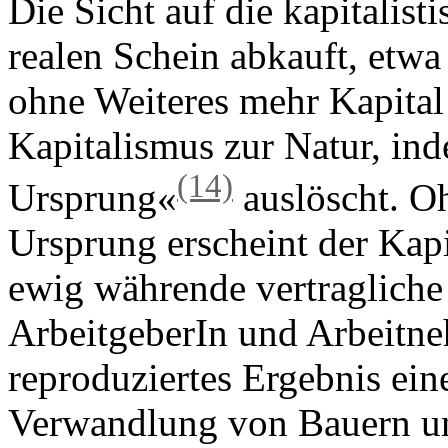
Die Sicht auf die kapitalist
realen Schein abkauft, etwa
ohne Weiteres mehr Kapita
Kapitalismus zur Natur, ind
(14)
Ursprung«
auslöscht. O
Ursprung erscheint der Kapi
ewig währende vertragliche
ArbeitgeberIn und Arbeitne
reproduziertes Ergebnis ein
Verwandlung von Bauern un