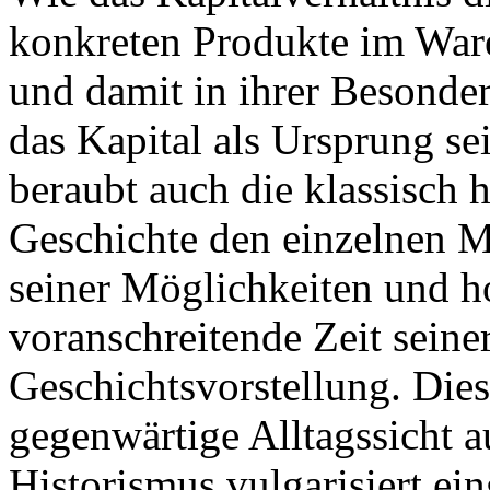
konkreten Produkte im Ware
und damit in ihrer Besonder
das Kapital als Ursprung s
beraubt auch die klassisch h
Geschichte den einzelnen 
seiner Möglichkeiten und ho
voranschreitende Zeit seine
Geschichtsvorstellung. Dies 
gegenwärtige Alltagssicht au
Historismus vulgarisiert ei