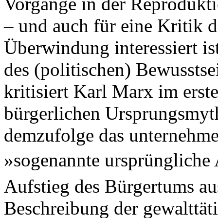
Vorgänge in der Reproduktio
– und auch für eine Kritik d
Überwindung interessiert is
des (politischen) Bewusstse
kritisiert Karl Marx im ers
bürgerlichen Ursprungsmyth
demzufolge das unternehme
»sogenannte ursprünglich
Aufstieg des Bürgertums aus
Beschreibung der gewalttät