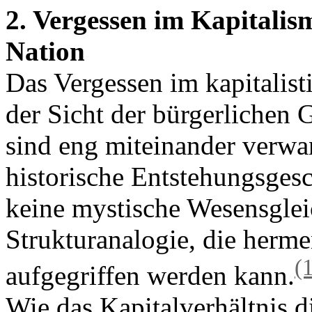
2. Vergessen im Kapitalis
Nation
Das Vergessen im kapitalist
der Sicht der bürgerlichen G
sind eng miteinander verwa
historische Entstehungsges
keine mystische Wesensglei
Strukturanalogie, die herme
(
aufgegriffen werden kann.
Wie das Kapitalverhältnis d