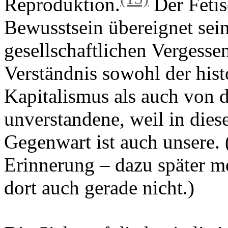
Reproduktion.
Der Fetisc
Bewusstsein übereignet sei
gesellschaftlichen Vergesse
Verständnis sowohl der his
Kapitalismus als auch von 
unverstandene, weil in dies
Gegenwart ist auch unsere. (
Erinnerung – dazu später me
dort auch gerade nicht.)