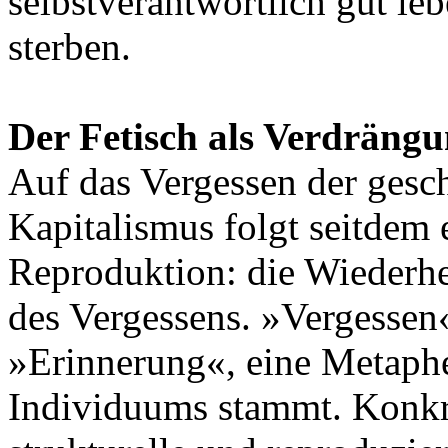
selbstverantwortlich gut leb
sterben.
Der Fetisch als Verdräng
Auf das Vergessen der gesc
Kapitalismus folgt seitdem 
Reproduktion: die Wiederhe
des Vergessens. »Vergessen«
»Erinnerung«, eine Metapher
Individuums stammt. Konkre