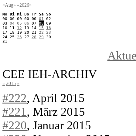
«
Aug
»
«
2026
»
Mo Di Mi Do Fr Sa So 
00 00 00 00 00 
01
 02 

03 
04
05
06
 07 
08
 09 

10 11 
12
 13 14 
15
16
17 18 19 20 21 
22
23
24 25 
26
 27 
28
29
 30 

31 
Aktue
CEE IEH-ARCHIV
«
2015
»
#222
, April 2015
#221
, März 2015
#220
, Januar 2015