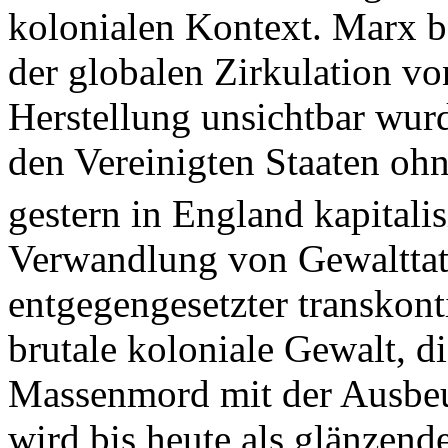
kolonialen Kontext. Marx be
der globalen Zirkulation vo
Herstellung unsichtbar wur
den Vereinigten Staaten ohne
gestern in England kapitalis
Verwandlung von Gewalttat i
entgegengesetzter transkont
brutale koloniale Gewalt, d
Massenmord mit der Ausbeu
wird bis heute als glänzend