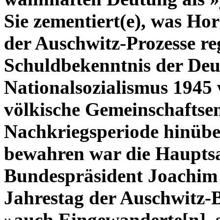
Sie zementiert(e), was H
der Auschwitz-Prozesse reg
Schuldbekenntnis der Deu
Nationalsozialismus 1945 
völkische Gemeinschaftse
Nachkriegsperiode hinübe
bewahren war die Hauptsa
Bundespräsident Joachim 
Jahrestag der Auschwitz-
»auch Eingewanderte[n], s