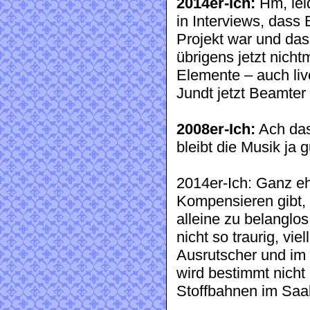
2014er-Ich:
Hm, leid
in Interviews, dass
Projekt war und das
übrigens jetzt nicht
Elemente – auch liv
Jundt jetzt Beamter
2008er-Ich:
Ach das
bleibt die Musik ja g
2014er-Ich: Ganz e
Kompensieren gibt,
alleine zu belanglos
nicht so traurig, viel
Ausrutscher und im 
wird bestimmt nicht
Stoffbahnen im Saal 