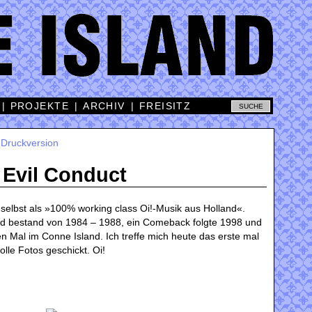
|
PROJEKTE
|
ARCHIV
|
FREISITZ
|
Druckversion
Evil Conduct
selbst als »100% working class Oi!-Musik aus Holland«.
and bestand von 1984 – 1988, ein Comeback folgte 1998 und
ten Mal im Conne Island. Ich treffe mich heute das erste mal
olle Fotos geschickt. Oi!