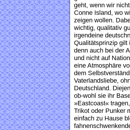
geht, wenn wir nicht
Conne Island, wo wi
zeigen wollen. Dabe
wichtig, qualitativ 
irgendeine deutschna
Qualitätsprinzip gil
denn auch bei der A
und nicht auf Nation
eine Atmosphäre vor
dem Selbstverständ
Vaterlandsliebe, oh
Deutschland. Diejen
ob-wohl sie ihr Bas
»Eastcoast« tragen,
Trikot oder Punker 
einfach zu Hause bl
fahnenschwenkenden