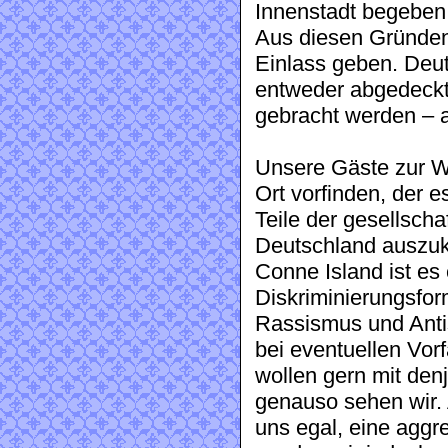
Innenstadt begeben
Aus diesen Gründen 
Einlass geben. Deu
entweder abgedeck
gebracht werden – a
Unsere Gäste zur W
Ort vorfinden, der e
Teile der gesellscha
Deutschland auszuk
Conne Island ist es 
Diskriminierungsfo
Rassismus und Anti
bei eventuellen Vor
wollen gern mit den
genauso sehen wir. 
uns egal, eine agg