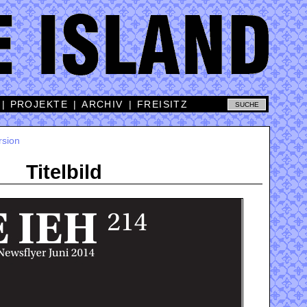
|
PROJEKTE
|
ARCHIV
|
FREISITZ
rsion
Titelbild