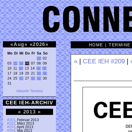
«
Aug
»
«
2026
»
HOME
|
TERMINE
Mo Di Mi Do Fr Sa So 
01
 02 

«
|
CEE IEH #209
|
03 
04
05
06
 07 08 09 

10 11 
12
 13 14 
15
16
17 18 19 20 21 
22
23
24 25 
26
 27 
28
29
 30 

31 
Aktuelle Termine
CEE IEH-ARCHIV
«
2013
»
#201
, Februar 2013
#202
, März 2013
#203
, April 2013
#204
, Mai 2013