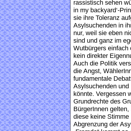
rassistisch sehen w
in my backyard‘-Prin
sie ihre Toleranz a
Asylsuchenden in ih
nur, weil sie eben n
sind und ganz im eg
Wutbürgers einfach
kein direkter Eigenn
Auch die Politik ver
die Angst, WählerInn
fundamentale Debat
Asylsuchenden und 
könnte. Vergessen w
Grundrechte des Gru
BürgerInnen gelten,
diese keine Stimme 
Abgrenzung der Asy