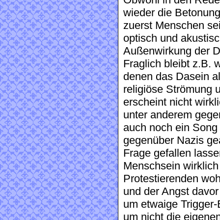
Obwohl in den Redeb
wieder die Betonung 
zuerst Menschen sei
optisch und akustisc
Außenwirkung der 
Fraglich bleibt z.B.
denen das Dasein als
religiöse Strömung 
erscheint nicht wirk
unter anderem gegen
auch noch ein Song 
gegenüber Nazis ge
Frage gefallen lasse
Menschsein wirklich
Protestierenden woh
und der Angst davor
um etwaige Trigger-
um nicht die eigenen