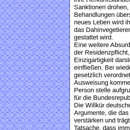
Sanktionen drohen, 
Behandlungen übers
neues Leben wird ih
das Dahinvegetieren
gestattet wird.
Eine weitere Absurd
der Residenzpflicht
Einzigartigkeit darste
einfließen. Bei wie
gesetzlich verordnet
Ausweisung kommen 
Person stelle aufgr
für die Bundesrepubl
Die Willkür deutsch
Argumente, die das 
verstärken und trägt
Tatsache, dass imm