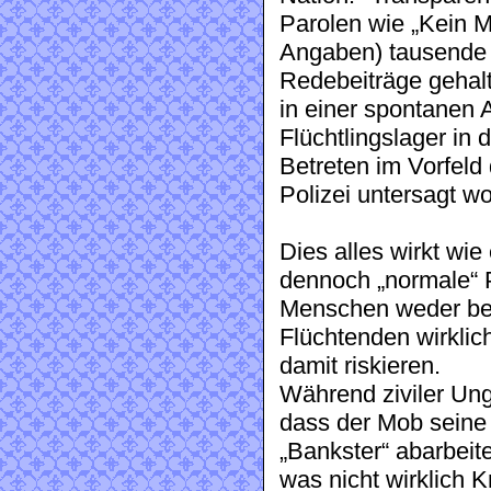
Parolen wie „Kein M
Angaben) tausende F
Redebeiträge gehal
in einer spontanen 
Flüchtlingslager in 
Betreten im Vorfel
Polizei untersagt w
Dies alles wirkt wie
dennoch „normale“ P
Menschen weder bewu
Flüchtenden wirkli
damit riskieren.
Während ziviler Ung
dass der Mob seine
„Bankster“ abarbeite
was nicht wirklich K