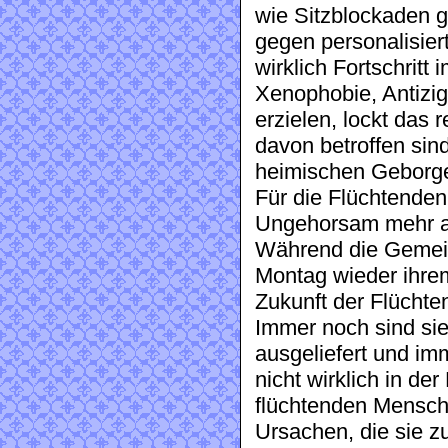
wie Sitzblockaden 
gegen personalisier
wirklich Fortschrit
Xenophobie, Antizi
erzielen, lockt das r
davon betroffen sin
heimischen Geborge
Für die Flüchtenden 
Ungehorsam mehr al
Während die Gemei
Montag wieder ihrem
Zukunft der Flüchte
Immer noch sind sie
ausgeliefert und im
nicht wirklich in de
flüchtenden Mensch
Ursachen, die sie z