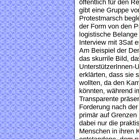
öffentlich für den R
gibt eine Gruppe vo
Protestmarsch beglei
der Form von den Pr
logistische Belange 
Interview mit 3Sat e
Am Beispiel der Dem
das skurrile Bild, 
UnterstützerInnen-
erklärten, dass sie
wollten, da den Kam
könnten, während im
Transparente präsen
Forderung nach der
primär auf Grenzen a
dabei nur die prak
Menschen in ihren 