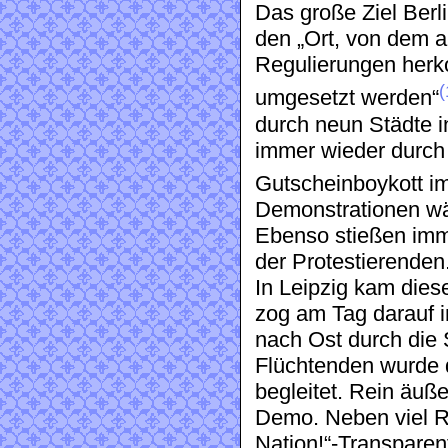
Das große Ziel Berl
den „Ort, von dem 
Regulierungen herk
(
umgesetzt werden“
durch neun Städte i
immer wieder durch 
Gutscheinboykott im
Demonstrationen wä
Ebenso stießen imm
der Protestierenden
In Leipzig kam die
zog am Tag darauf 
nach Ost durch die 
Flüchtenden wurde 
begleitet. Rein äuße
Demo. Neben viel R
Nation!“-Transparen