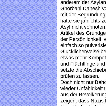
anderem der Asylant
Ghorbani Danesh vo
mit der Begründung,
hätte sie ja nichts 
Asyl nicht vonnöten
Artikel des Grundge
der Persönlichkeit,
einfach so pulverisie
Glücklicherweise b
etwas mehr Kompete
und Flüchtlinge und
setzte die Abschieb
prüfen zu lassen.
Doch nicht nur Behö
wieder Unfähigkeit 
aus der Bevölkerun
zeigen, dass Nazis