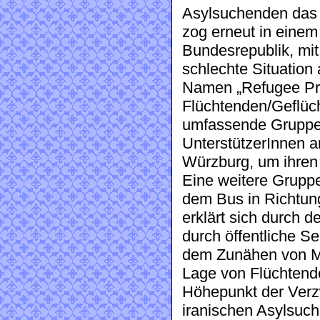
Asylsuchenden das 
zog erneut in einem
Bundesrepublik, mit
schlechte Situatio
Namen „Refugee Pro
Flüchtenden/Geflüch
umfassende Gruppe
UnterstützerInnen 
Würzburg, um ihren 
Eine weitere Gruppe
dem Bus in Richtun
erklärt sich durch 
durch öffentliche S
dem Zunähen von Mü
Lage von Flüchtend
Höhepunkt der Verzw
iranischen Asylsuch