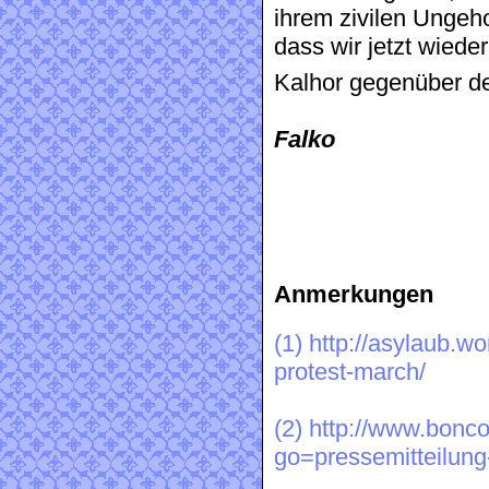
ihrem zivilen Ungeh
dass wir jetzt wiede
Kalhor gegenüber de
Falko
Anmerkungen
(1)
http://asylaub.w
protest-march/
(2)
http://www.bonc
go=pressemitteilun