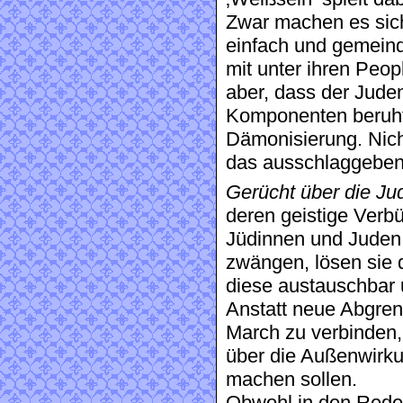
Zwar machen es sic
einfach und gemein
mit unter ihren Peopl
aber, dass der Juden
Komponenten beruht
Dämonisierung. Nicht
das ausschlaggeben
Gerücht über die Ju
deren geistige Verbü
Jüdinnen und Juden u
zwängen, lösen sie
diese austauschbar u
Anstatt neue Abgre
March zu verbinden, 
über die Außenwirk
machen sollen.