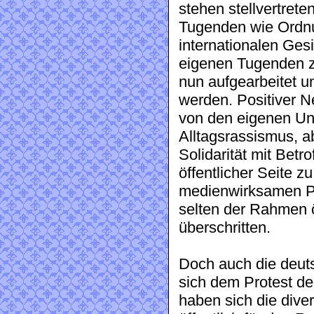
stehen stellvertrete
Tugenden wie Ordnu
internationalen Ges
eigenen Tugenden zu
nun aufgearbeitet un
werden. Positiver Ne
von den eigenen Unz
Alltagsrassismus, a
Solidarität mit Betr
öffentlicher Seite 
medienwirksamen Pos
selten der Rahmen 
überschritten.
Doch auch die deutsc
sich dem Protest d
haben sich die div