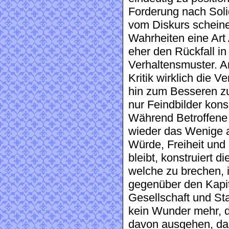
Forderung nach Solid
vom Diskurs scheine
Wahrheiten eine Art
eher den Rückfall in 
Verhaltensmuster. A
Kritik wirklich die 
hin zum Besseren zu
nur Feindbilder konse
Während Betroffene
wieder das Wenige a
Würde, Freiheit und
bleibt, konstruiert 
welche zu brechen,
gegenüber den Kapi
Gesellschaft und Sta
kein Wunder mehr, da
davon ausgehen, das