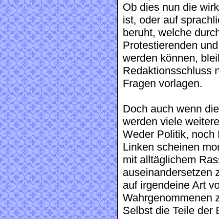
Ob dies nun die wirk
ist, oder auf sprach
beruht, welche durc
Protestierenden und
werden können, blei
Redaktionsschluss 
Fragen vorlagen.
Doch auch wenn dies
werden viele weitere
Weder Politik, noch 
Linken scheinen mom
mit alltäglichem R
auseinandersetzen 
auf irgendeine Art v
Wahrgenommenen zu
Selbst die Teile der 