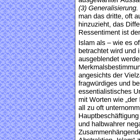
(3) Generalisierung.
man das dritte, oft 
hinzuzieht, das Diffe
Ressentiment ist de
Islam als – wie es of
betrachtet wird und 
ausgeblendet werde
Merkmalsbestimmun
angesichts der Viel
fragwürdiges und b
essentialistisches U
mit Worten wie „der 
all zu oft unternomme
Hauptbeschäftigung
und halbwahrer nega
Zusammenhängendes,