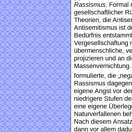
Rassismus
. Formal 
gesellschaftlicher R
Theorien, die Antis
Antisemitismus ist 
Bedürfnis entstammt
Vergesellschaftung m
übermenschliche, ve
projizieren und an d
Massenvernichtung. 
formulierte, die „ne
Rassismus dagegen g
eigene Angst vor dem
niedrigere Stufen de
eine eigene Überleg
Naturverfallenen be
Nach diesem Ansatz
dann vor allem dadu