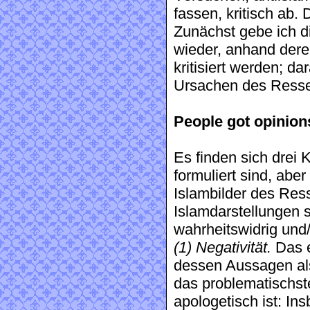
fassen, kritisch ab. 
Zunächst gebe ich 
wieder, anhand dere
kritisiert werden; d
Ursachen des Resse
People got opinio
Es finden sich drei K
formuliert sind, abe
Islambilder des Res
Islamdarstellungen 
wahrheitswidrig und/
(1) Negativität.
Das e
dessen Aussagen als
das problematischst
apologetisch ist: In