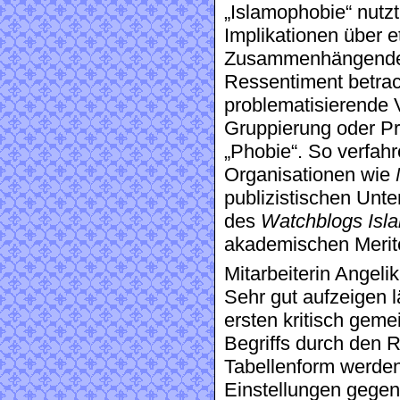
„Islamophobie“ nutz
Implikationen über 
Zusammenhängend
Ressentiment betracht
problematisierende 
Gruppierung oder Pr
„Phobie“. So verfahre
Organisationen wie
publizistischen Unt
des
Watchblogs Isl
akademischen Merite
Mitarbeiterin Angeli
Sehr gut aufzeigen 
ersten kritisch gem
Begriffs durch den 
Tabellenform werden
Einstellungen gegen