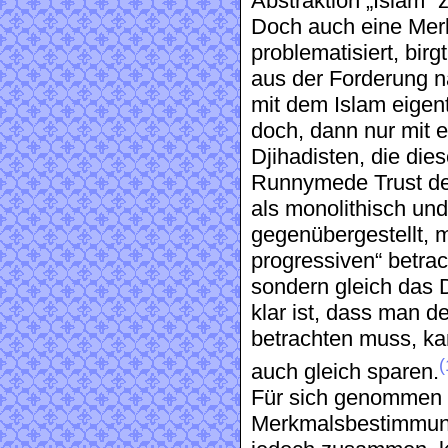
Abstraktion „Islam“
Doch auch eine Mer
problematisiert, birg
aus der Forderung na
mit dem Islam eigen
doch, dann nur mit e
Djihadisten, die di
Runnymede Trust de
als monolithisch und
gegenübergestellt, m
progressiven“ betrach
sondern gleich das 
klar ist, dass man de
betrachten muss, k
(
auch gleich sparen.
Für sich genommen s
Merkmalsbestimmung