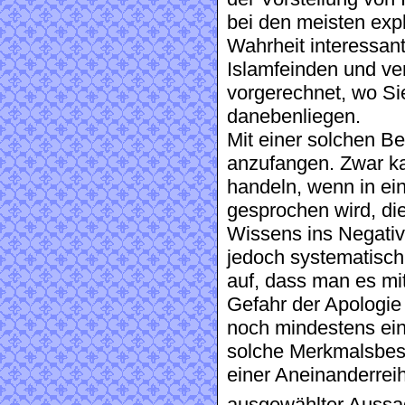
bei den meisten expl
Wahrheit interessant
Islamfeinden und ve
vorgerechnet, wo Si
danebenliegen.
Mit einer solchen B
anzufangen. Zwar ka
handeln, wenn in ei
gesprochen wird, die
Wissens ins Negativ
jedoch systematisch
auf, dass man es mit
Gefahr der Apologie
noch mindestens ei
solche Merkmalsbes
einer Aneinanderreihu
ausgewählter Aussage