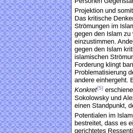
Personen Gegenstand
Projektion und somi
Das kritische Denke
Strömungen im Islam
gegen den Islam zu 
einzustimmen. Ande
gegen den Islam krit
islamischen Strömun
Forderung klingt bana
Problematisierung de
andere einhergeht. Ei
(5)
Konkret
erschiene
Sokolowsky und Alex 
einen Standpunkt, de
Potentialen im Islam 
bestreitet, dass es 
gerichtetes Ressent