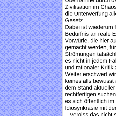
Übernahme durch da
Zivilisation im Chaos
die Unterwerfung alle
Gesetz.
Dabei ist wiederum f
Bedürfnis an reale E
Vorwürfe, die hier 
gemacht werden, für
Strömungen tatsächli
es nicht in jedem Fa
und rationaler Kritik
Weiter erschwert wir
keinesfalls bewusst 
dem Stand aktueller 
rechtfertigen suche
es sich öffentlich i
Idiosynkrasie mit de
– Vergiss das nicht s