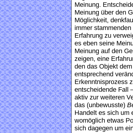
Meinung. Entscheiden
Meinung über den G
Möglichkeit, denkfa
immer stammenden – 
Erfahrung zu verweig
es eben seine Meinun
Meinung auf den Ge
zeigen, eine Erfahr
den das Objekt dem 
entsprechend verän
Erkenntnisprozess zu
entscheidende Fall 
aktiv zur weiteren V
das (unbewusste)
B
Handelt es sich um 
womöglich etwas Pos
sich dagegen um ei