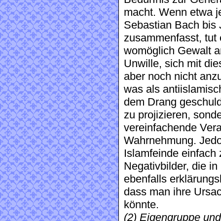
macht. Wenn etwa j
Sebastian Bach bis 
zusammenfasst, tut 
womöglich Gewalt an
Unwille, sich mit di
aber noch nicht anz
was als antiislamisc
dem Drang geschulde
zu projizieren, sonde
vereinfachende Vera
Wahrnehmung. Jedoch
Islamfeinde einfach
Negativbilder, die in
ebenfalls erklärungsb
dass man ihre Ursac
könnte.
(2) Eigengruppe un