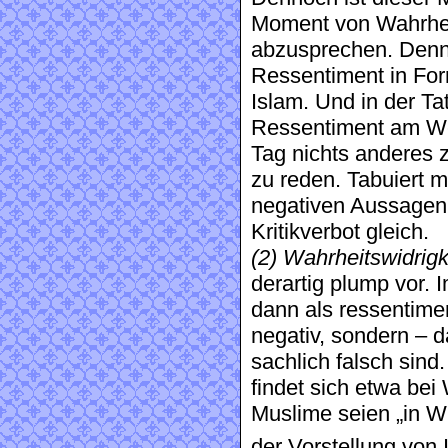
Moment von Wahrheit
abzusprechen. Denn s
Ressentiment in Fo
Islam. Und in der Ta
Ressentiment am We
Tag nichts anderes z
zu reden. Tabuiert 
negativen Aussagen
Kritikverbot gleich.
(2) Wahrheitswidrigk
derartig plump vor.
dann als ressentimen
negativ, sondern – d
sachlich falsch sin
findet sich etwa bei
Muslime seien „in Wi
der Vorstellung von 