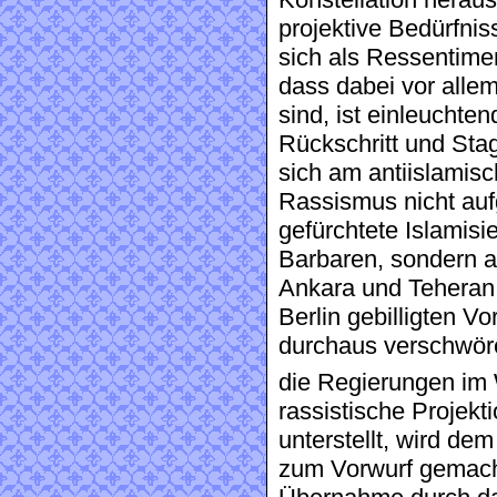
Konstellation heraus
projektive Bedürfnis
sich als Ressentime
dass dabei vor alle
sind, ist einleuchten
Rückschritt und Stag
sich am antiislamis
Rassismus nicht auf
gefürchtete Islamisi
Barbaren, sondern a
Ankara und Teheran 
Berlin gebilligten Vo
durchaus verschwörer
die Regierungen im 
rassistische Projekt
unterstellt, wird de
zum Vorwurf gemach