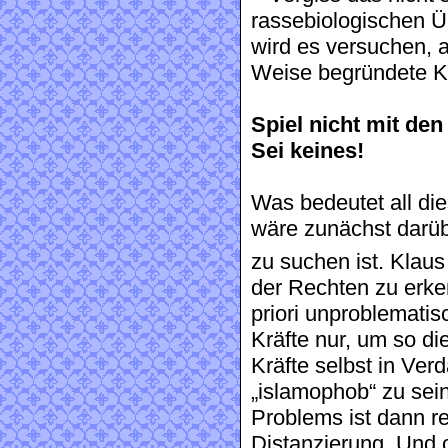
rassebiologischen Ü
wird es versuchen, al
Weise begründete Kr
Spiel nicht mit de
Sei keines!
Was bedeutet all die
wäre zunächst darü
zu suchen ist. Klaus
der Rechten zu erke
priori unproblematisc
Kräfte nur, um so d
Kräfte selbst in Verd
„islamophob“ zu sei
Problems ist dann re
Distanzierung. Und 