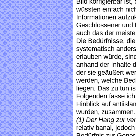
Bild korrigierbar ist,
wüssten einfach nic
Informationen aufzuk
Geschlossener und fa
auch das der meisten
Die Bedürfnisse, die
systematisch anders
erlauben würde, sind
anhand der Inhalte d
der sie geäußert we
werden, welche Bedü
liegen. Das zu tun i
Folgenden fasse ich
Hinblick auf antiisl
wurden, zusammen.
(1) Der Hang zur ve
relativ banal, jedoc
Bedürfnis zur Genera