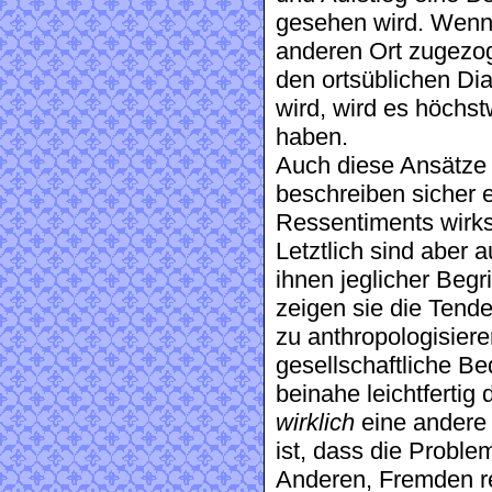
gesehen wird. Wenn 
anderen Ort zugezog
den ortsüblichen Di
wird, wird es höchs
haben.
Auch diese Ansätze 
beschreiben sicher e
Ressentiments wirk
Letztlich sind aber 
ihnen jeglicher Begri
zeigen sie die Tend
zu anthropologisiere
gesellschaftliche Be
beinahe leichtferti
wirklich
eine andere
ist, dass die Probl
Anderen, Fremden re