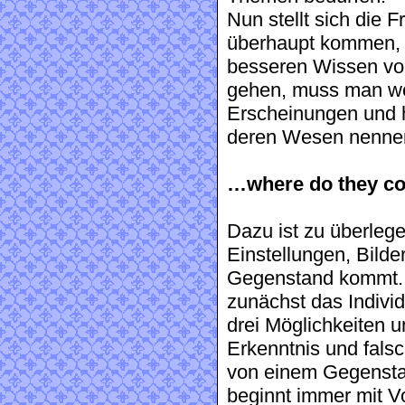
Nun stellt sich die 
überhaupt kommen, 
besseren Wissen vo
gehen, muss man we
Erscheinungen und 
deren Wesen nenne
…where do they c
Dazu ist zu überleg
Einstellungen, Bild
Gegenstand kommt. B
zunächst das Indivi
drei Möglichkeiten 
Erkenntnis und falsc
von einem Gegenstan
beginnt immer mit V