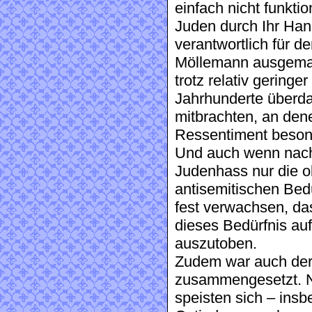
einfach nicht funktio
Juden durch Ihr Han
verantwortlich für d
Möllemann ausgemalt 
trotz relativ gering
Jahrhunderte überda
mitbrachten, an den
Ressentiment beson
Und auch wenn nach 
Judenhass nur die o
antisemitischen Bedü
fest verwachsen, das
dieses Bedürfnis auf
auszutoben.
Zudem war auch de
zusammengesetzt. N
speisten sich – insb