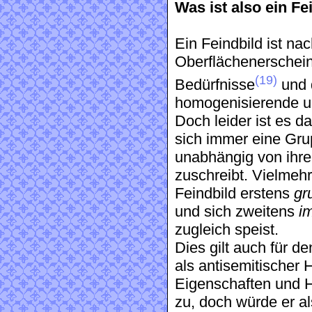
Was ist also ein Fe
Ein Feindbild ist na
Oberflächenerscheinu
(19)
Bedürfnisse
und d
homogenisierende un
Doch leider ist es d
sich immer eine Gru
unabhängig von ihre
zuschreibt. Vielmehr
Feindbild erstens
gr
und sich zweitens
i
zugleich speist.
Dies gilt auch für d
als antisemitischer 
Eigenschaften und 
zu, doch würde er a