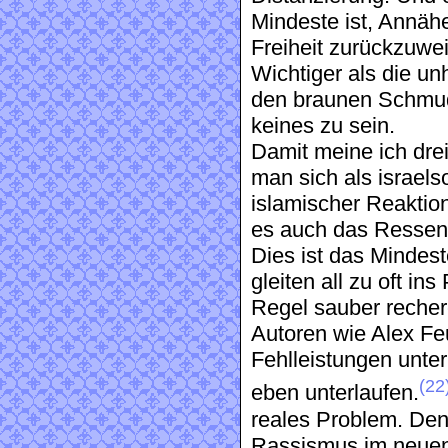
Mindeste ist, Annäh
Freiheit zurückzuwei
Wichtiger als die un
den braunen Schmudde
keines zu sein.
Damit meine ich drei
man sich als israelso
islamischer Reaktio
es auch das Ressent
Dies ist das Mindes
gleiten all zu oft in
Regel sauber reche
Autoren wie Alex Fe
Fehlleistungen unte
(22
eben unterlaufen.
reales Problem. Den
Rassismus im neuen 