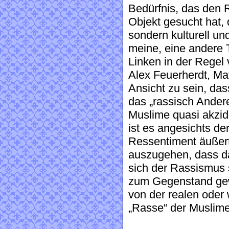
Bedürfnis, das den 
Objekt gesucht hat, 
sondern kulturell und
meine, eine andere T
Linken in der Regel 
Alex Feuerherdt, Ma
Ansicht zu sein, da
das „rassisch Ander
Muslime quasi akzide
ist es angesichts der
Ressentiment äußert
auszugehen, dass da
sich der Rassismus 
zum Gegenstand gewä
von der realen ode
„Rasse“ der Muslime