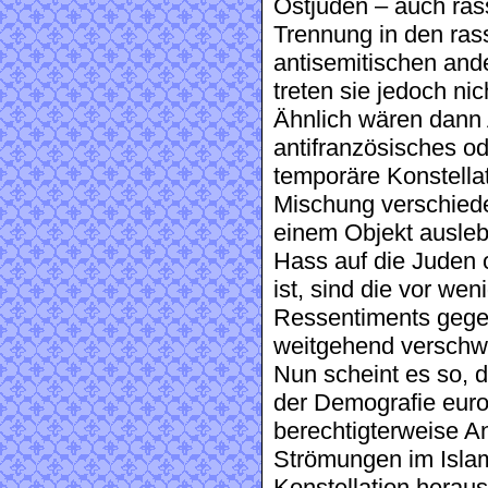
Ostjuden – auch rass
Trennung in den ras
antisemitischen ande
treten sie jedoch nic
Ähnlich wären dann
antifranzösisches od
temporäre Konstellat
Mischung verschiede
einem Objekt ausleb
Hass auf die Juden o
ist, sind die vor we
Ressentiments gege
weitgehend versch
Nun scheint es so, d
der Demografie euro
berechtigterweise A
Strömungen im Islam 