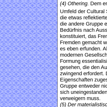
(4) Othering.
Dem en
Umfeld der Cultural 
die etwas reflektier
die andere Gruppe e
Bedürfnis nach Auss
konstituiert, das Fr
Fremden gemacht wi
es eben erfunden. A
modernen Gesellsch
Formung essentialisie
gesehen, die den A
zwingend erfordert.
Eigenschaften zuges
Gruppe entweder nic
sich uneingestanden
verweigern muss.
(5) Der materialisti