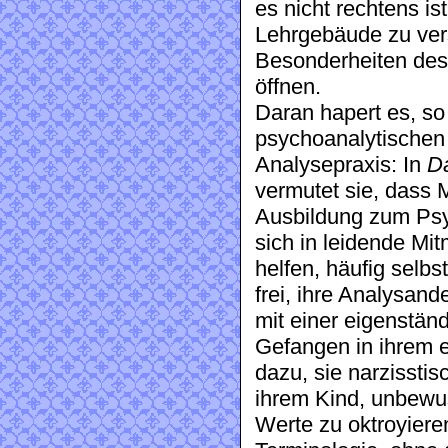
es nicht rechtens is
Lehrgebäude zu ver
Besonderheiten des
öffnen.
Daran hapert es, so A
psychoanalytischen 
Analysepraxis: In
D
vermutet sie, dass 
Ausbildung zum Psy
sich in leidende Mi
helfen, häufig selbst
frei, ihre Analysan
mit einer eigenstä
Gefangen in ihrem e
dazu, sie narzissti
ihrem Kind, unbewus
Werte zu oktroyieren