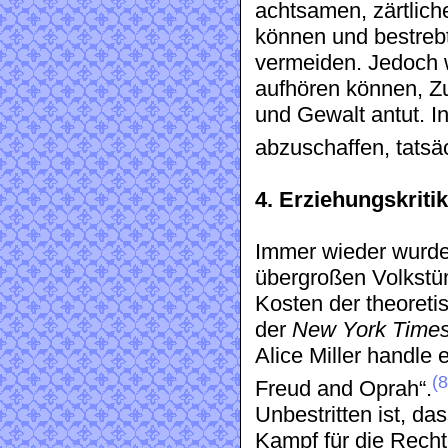
achtsamen, zärtliche
können und bestrebt
vermeiden. Jedoch 
aufhören können, Zu
und Gewalt antut. In
abzuschaffen, tatsäc
4. Erziehungskritik 
Immer wieder wurde 
übergroßen Volkstüml
Kosten der theoreti
der
New York Time
Alice Miller handle
(8
Freud and Oprah“.
Unbestritten ist, da
Kampf für die Rech