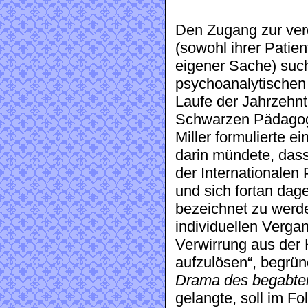
Den Zugang zur ver
(sowohl ihrer Patien
eigener Sache) such
psychoanalytischen 
Laufe der Jahrzehnt
Schwarzen Pädagogi
Miller formulierte e
darin mündete, das
der Internationalen
und sich fortan dage
bezeichnet zu werde
individuellen Vergan
Verwirrung aus der K
aufzulösen“, begrün
Drama des begabte
gelangte, soll im Fo