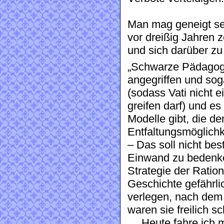
Man mag geneigt sein
vor dreißig Jahren z
und sich darüber zu
„Schwarze Pädagog
angegriffen und sog
(sodass Vati nicht 
greifen darf) und es
Modelle gibt, die d
Entfaltungsmöglich
– Das soll nicht bes
Einwand zu bedenke
Strategie der Ration
Geschichte gefährli
verlegen, nach dem 
waren sie freilich s
… Heute fahre ich m