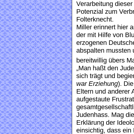
Verarbeitung dieser 
Potenzial zum Verb
Folterknecht.
Miller erinnert hier 
der mit Hilfe von B
erzogenen Deutsche
abspalten mussten u
bereitwillig übers 
„Man haßt den Jude
sich trägt und begier
war Erziehung
). Di
Eltern und anderer 
aufgestaute Frustrat
gesamtgesellschaftli
Judenhass. Mag dies
Erklärung der Ideolo
einsichtig, dass ein