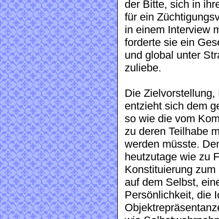
der Bitte, sich in i
für ein Züchtigungs
in einem Interview 
forderte sie ein Ge
und global unter Str
zuliebe.
Die Zielvorstellung
entzieht sich dem 
so wie die vom Kom
zu deren Teilhabe m
werden müsste. Denn
heutzutage wie zu Fr
Konstituierung zum 
auf dem Selbst, eine
Persönlichkeit, die 
Objektrepräsentanz