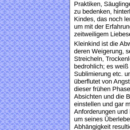
Praktiken, Säugling
zu bedenken, hinter
Kindes, das noch l
um mit der Erfahrun
zeitweiligem Liebes
Kleinkind ist die A
deren Weigerung, s
Streicheln, Trockenl
bedrohlich; es weiß
Sublimierung etc. u
überflutet von Angst
dieser frühen Phas
Absichten und die 
einstellen und gar m
Anforderungen und 
um seines Überleben
Abhängigkeit resulti