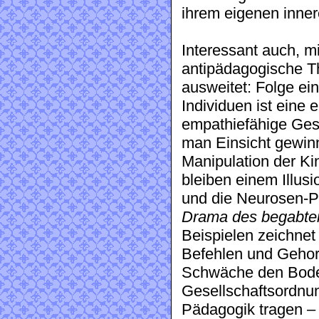
ihrem eigenen inner
Interessant auch, mi
antipädagogische Th
ausweitet: Folge ei
Individuen ist eine 
empathiefähige Ges
man Einsicht gewinn
Manipulation der Ki
bleiben einem Illus
und die Neurosen-Pr
Drama des begabte
Beispielen zeichnet
Befehlen und Gehor
Schwäche den Boden 
Gesellschaftsordnun
Pädagogik tragen – 