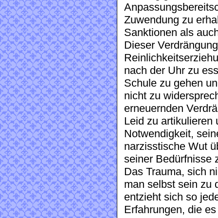
Anpassungsbereitsc
Zuwendung zu erhalt
Sanktionen als auch
Dieser Verdrängungs
Reinlichkeitserziehu
nach der Uhr zu ess
Schule zu gehen und 
nicht zu widersprech
erneuernden Verdrä
Leid zu artikuliere
Notwendigkeit, seine
narzisstische Wut ü
seiner Bedürfnisse 
Das Trauma, sich ni
man selbst sein zu 
entzieht sich so jed
Erfahrungen, die es r