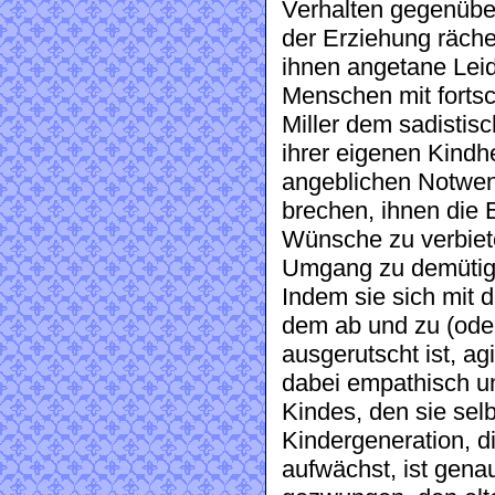
Verhalten gegenübe
der Erziehung räch
ihnen angetane Leid
Menschen mit fortsch
Miller dem sadistis
ihrer eigenen Kindh
angeblichen Notwend
brechen, ihnen die 
Wünsche zu verbiete
Umgang zu demütige
Indem sie sich mit de
dem ab und zu (ode
ausgerutscht ist, ag
dabei empathisch u
Kindes, den sie selb
Kindergeneration, d
aufwächst, ist genau