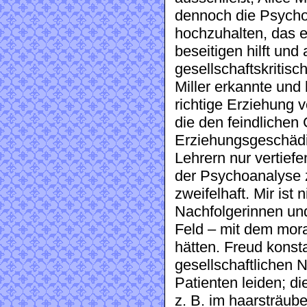
dennoch die Psych
hochzuhalten, das e
beseitigen hilft und
gesellschaftskritisch
Miller erkannte und
richtige Erziehung
die den feindlichen
Erziehungsgeschädi
Lehrern nur vertief
der Psychoanalyse z
zweifelhaft. Mir ist
Nachfolgerinnen un
Feld – mit dem mora
hätten. Freud konsta
gesellschaftlichen 
Patienten leiden; di
z. B. im haarsträub