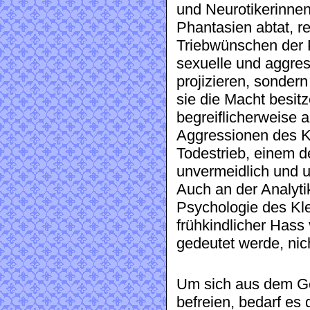
und Neurotikerinnen
Phantasien abtat, r
Triebwünschen der P
sexuelle und aggres
projizieren, sonder
sie die Macht besit
begreiflicherweise a
Aggressionen des 
Todestrieb, einem 
unvermeidlich und u
Auch an der Analytik
Psychologie des Klei
frühkindlicher Hass 
gedeutet werde, nich
Um sich aus dem Ge
befreien, bedarf es