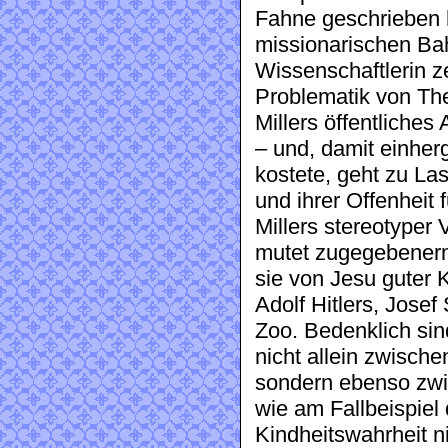
Fahne geschrieben h
missionarischen Ba
Wissenschaftlerin ze
Problematik von The
Millers öffentliches
– und, damit einher
kostete, geht zu Las
und ihrer Offenheit
Millers stereotyper 
mutet zugegebenerm
sie von Jesu guter 
Adolf Hitlers, Josef
Zoo. Bedenklich sin
nicht allein zwische
sondern ebenso zwi
wie am Fallbeispiel
Kindheitswahrheit n