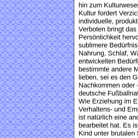
hin zum Kulturwesen
Kultur fordert Verzic
individuelle, produ
Verboten bringt das 
Persönlichkeit hervor
sublimere Bedürfnis
Nahrung, Schlaf, W
entwickelten Bedürf
bestimmte andere M
lieben, sei es den 
Nachkommen oder – 
deutsche Fußballnat
Wie Erziehung im Ei
Verhaltens- und E
ist natürlich eine an
bearbeitet hat. Es i
Kind unter brutalen