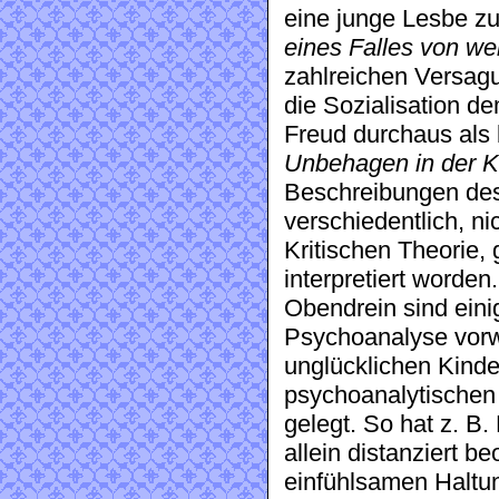
eine junge Lesbe zu
eines Falles von we
zahlreichen Versag
die Sozialisation d
Freud durchaus als
Unbehagen in der K
Beschreibungen des
verschiedentlich, ni
Kritischen Theorie, 
interpretiert worden.
Obendrein sind eini
Psychoanalyse vorwi
unglücklichen Kind
psychoanalytischen 
gelegt. So hat z. B.
allein distanziert 
einfühlsamen Haltun