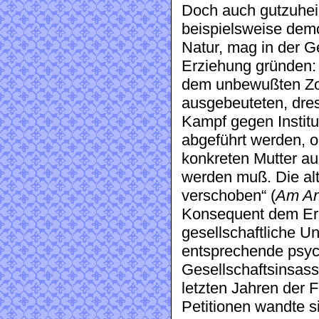
Doch auch gutzuheiß
beispielsweise demo
Natur, mag in der 
Erziehung gründen: 
dem unbewußten Zo
ausgebeuteten, dres
Kampf gegen Institu
abgeführt werden, o
konkreten Mutter au
werden muß. Die alt
verschoben“ (
Am An
Konsequent dem Erk
gesellschaftliche U
entsprechende psyc
Gesellschaftsinsasse
letzten Jahren der 
Petitionen wandte s