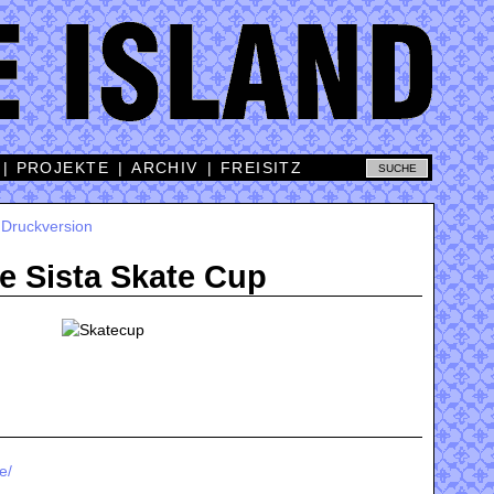
|
PROJEKTE
|
ARCHIV
|
FREISITZ
|
Druckversion
le Sista Skate Cup
e/