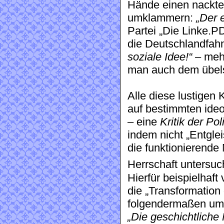
Hände einen nackte
umklammern:
„Der 
Partei „Die Linke.P
die Deutschlandfah
soziale Idee!“
– mehr
man auch dem übels
Alle diese lustigen
auf bestimmten ideo
– eine
Kritik der Poli
indem nicht „Entgle
die funktionierende
Herrschaft untersuch
Hierfür beispielhaft
die „Transformation
folgendermaßen umr
„Die geschichtliche