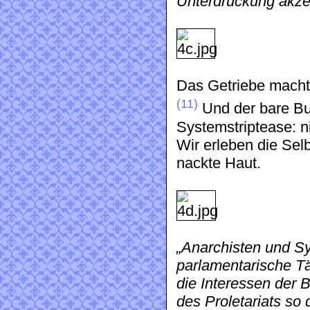
Unterdrückung akze
Das Getriebe macht s
(11)
Und der bare Bu
Systemstriptease: n
Wir erleben die Selb
nackte Haut.
„Anarchisten und Syn
parlamentarische Tät
die Interessen der 
des Proletariats so