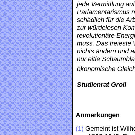
jede Vermittlung au
Parlamentarismus ni
schädlich für die Ar
zur würdelosen Kom
revolutionäre Energ
muss. Das freieste 
nichts ändern und a
nur eitle Schaumbläs
ökonomische Gleichh
Studienrat Groll
Anmerkungen
(1)
Gemeint ist Wilhe