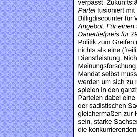
verpasst. Zukunftsf
Partei
fusioniert m
Billigdiscounter fü
Angebot: Für einen 
Dauertiefpreis für 7
Politik zum Greifen 
nichts als eine (fre
Dienstleistung. Nich
Meinungsforschung s
Mandat selbst muss
werden um sich zu r
spielen in den ganz
Parteien dabei eine
der sadistischen Sa
gleichermaßen zur 
sein, starke Sachs
die konkurrierenden