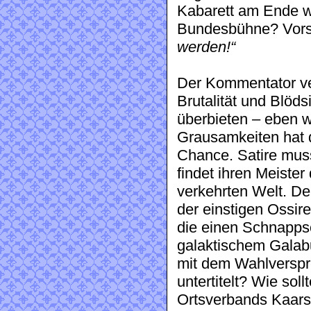
Kabarett am Ende wo
Bundesbühne? Vors
werden!“
Der Kommentator ver
Brutalität und Blöd
überbieten – eben we
Grausamkeiten hat 
Chance. Satire mus
findet ihren Meister
verkehrten Welt. D
der einstigen Ossire
die einen Schnapps
galaktischem Gala
mit dem Wahlversp
untertitelt? Wie sol
Ortsverbands Kaars