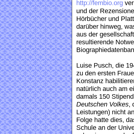
http://fembio.org
ver
und der Rezensione
Hörbücher und Platt
darüber hinweg, was
aus der gesellschaf
resultierende Notwen
Biographiedatenban
Luise Pusch, die 19
zu den ersten Frauen
Konstanz habilitiere
natürlich auch am ei
damals 150 Stipend
Deutschen Volkes
,
Leistungen) nicht a
Folge hatte dies, da
Schule an der Unive