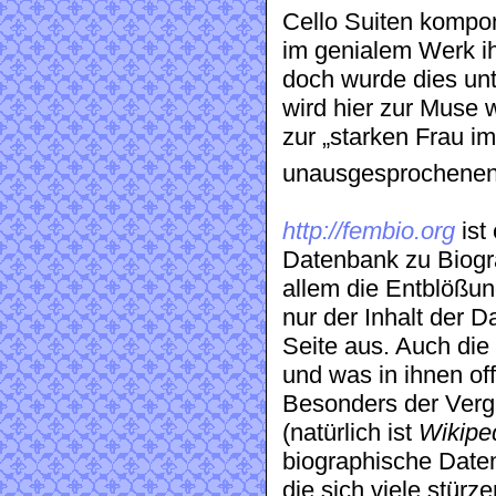
Cello Suiten kompo
im genialem Werk i
doch wurde dies un
wird hier zur Muse w
zur „starken Frau i
unausgesprochenen,
http://fembio.org
ist
Datenbank zu Biogr
allem die Entblößun
nur der Inhalt der D
Seite aus. Auch die 
und was in ihnen off
Besonders der Verg
(natürlich ist
Wikipe
biographische Daten
die sich viele stürz