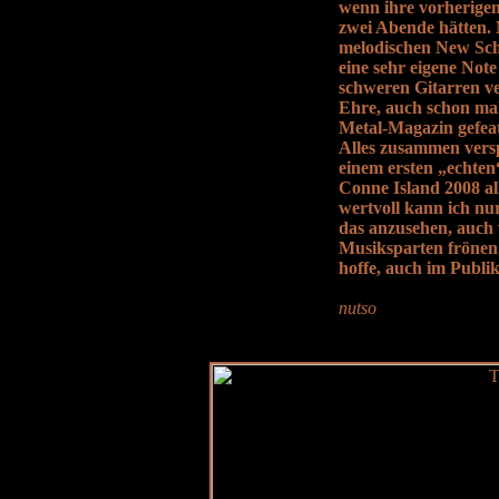
wenn ihre vorherigen
zwei Abende hätten. 
melodischen New Sch
eine sehr eigene Note
schweren Gitarren ver
Ehre, auch schon ma
Metal-Magazin gefeat
Alles zusammen versp
einem ersten „echten
Conne Island 2008 al
wertvoll kann ich nur
das anzusehen, auch 
Musiksparten frönen
hoffe, auch im Publi
nutso