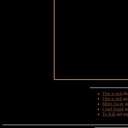
This is hell
-H
This is hell
au
Miles Away
a
Cruel Hand
au
To Kill
auf m