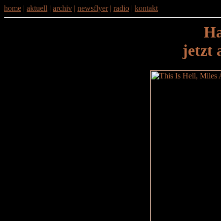
home
|
aktuell
|
archiv
|
newsflyer
|
radio
|
kontakt
Ha
jetzt 