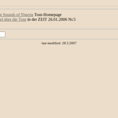
n Sounds of Nigeria
Tour-Homepage
el über die Tour
in der ZEIT 26.01.2006 Nr.5
last modified: 28.3.2007