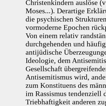
Christenkindern auslöse (
Moses...). Derartige Erklä
die psychischen Strukturen
vormoderne Epochen rückp
Von einem relativ randstä
durchgehenden und häufig
antijüdische Überzeugunge
Ideologie, dem Antisemiti
Gesellschaft übergreifen
Antisemitismus wird, ander
zum Konstituens des männl
im Rassismus tendenziell d
Triebhaftigkeit anderen zu