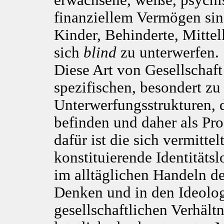
erwachsene, weiße, psych
finanziellem Vermögen sind
Kinder, Behinderte, Mittel
sich
blind
zu unterwerfen.
Diese Art von Gesellschaft
spezifischen, besondert zu
Unterwerfungsstrukturen, d
befinden und daher als Pr
dafür ist die sich vermitte
konstituierende Identitätsl
im alltäglichen Handeln d
Denken und in den Ideolog
gesellschaftlichen Verhältn