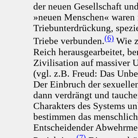
der neuen Gesellschaft un
»neuen Menschen« waren m
Triebunterdrückung, spezi
(6)
Triebe verbunden.
Wie z
Reich herausgearbeitet, be
Zivilisation auf massiver 
(vgl. z.B. Freud: Das Unbe
Der Einbruch der sexuell
dann verdrängt und tauch
Charakters des Systems un
bestimmen das menschlich
Entscheidender Abwehrmech
(7)