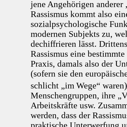
jene Angehörigen anderer 
Rassismus kommt also eine
sozialpsychologische Funkt
modernen Subjekts zu, wel
dechiffrieren lässt. Dritten
Rassismus eine bestimmte m
Praxis, damals also der U
(sofern sie den europäisc
schlicht „im Wege“ waren)
Menschengruppen, ihre „Ve
Arbeitskräfte usw. Zusamm
werden, dass der Rassismu
praktische Unterwerfung un