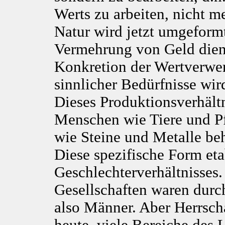
Werts zu arbeiten, nicht m
Natur wird jetzt umgefor
Vermehrung von Geld dienl
Konkretion der Wertverwer
sinnlicher Bedürfnisse wi
Dieses Produktionsverhältn
Menschen wie Tiere und Pf
wie Steine und Metalle be
Diese spezifische Form eta
Geschlechterverhältnisses.
Gesellschaften waren durch
also Männer. Aber Herrscha
heute, viele Bereiche des 