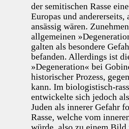
der semitischen Rasse eine
Europas und andererseits, 
ansässig wären. Zunehmen
allgemeinen »Degeneratio
galten als besondere Gefah
befanden. Allerdings ist 
»Degeneration« bei Gobin
historischer Prozess, geg
kann. Im biologistisch-ras
entwickelte sich jedoch al
Juden als innerer Gefahr f
Rasse, welche vom inneren
würde, also zu einem Bil