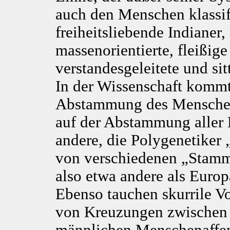
auch den Menschen klassifi
freiheitsliebende Indianer,
massenorientierte, fleißig
verstandesgeleitete und sit
In der Wissenschaft kommt
Abstammung des Menschen
auf der Abstammung alle
andere, die Polygenetiker
von verschiedenen „Stamm
also etwa
andere als Europ
Ebenso tauchen skurrile V
von Kreuzungen zwischen