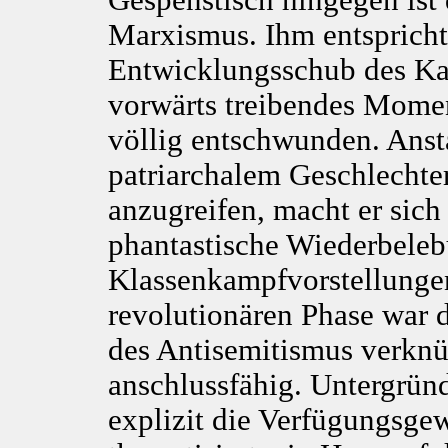
Gespenstisch hingegen ist 
Marxismus. Ihm entspricht
Entwicklungsschub des Ka
vorwärts treibendes Mome
völlig entschwunden. Anst
patriarchalem Geschlechter
anzugreifen, macht er sich
phantastische Wiederbeleb
Klassenkampfvorstellunge
revolutionären Phase war
des Antisemitismus verknüp
anschlussfähig. Untergründ
explizit die Verfügungsgew