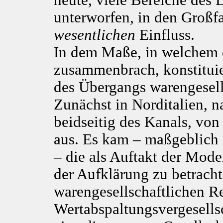
unterworfen, in den Großf
wesentlichen
Einfluss.
In dem Maße, in welchem d
zusammenbrach, konstituier
des Übergangs warengesells
Zunächst in Norditalien,
beidseitig des Kanals, von 
aus. Es kam – maßgeblich
– die als Auftakt der Mode
der Aufklärung zu betrachte
warengesellschaftlichen Re
Wertabspaltungsvergesellsc