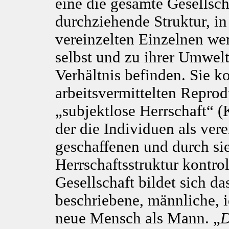
eine die gesamte Gesellsch
durchziehende Struktur, i
vereinzelten Einzelnen wer
selbst und zu ihrer Umwelt
Verhältnis befinden. Sie ko
arbeitsvermittelten Reprod
„subjektlose Herrschaft“ (K
der die Individuen als vere
geschaffenen und durch si
Herrschaftsstruktur kontrol
Gesellschaft bildet sich 
beschriebene, männliche, i
neue Mensch als Mann. „
D