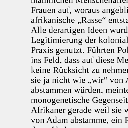
männlichen Menschenaffe
Frauen auf, woraus angebl
afrikanische „Rasse“ entst
Alle derartigen Ideen wurd
Legitimierung der kolonial
Praxis genutzt. Führten Po
ins Feld, dass auf diese M
keine Rücksicht zu nehmen
sie ja nicht wie „wir“ vo
abstammen würden, meinte
monogenetische Gegenseit
Afrikaner gerade weil sie 
von Adam abstamme, ein 