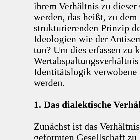
ihrem Verhältnis zu dieser 
werden, das heißt, zu dem 
strukturierenden Prinzip 
Ideologien wie der Antise
tun? Um dies erfassen zu 
Wertabspaltungsverhältnis 
Identitätslogik verwobene 
werden.
1. Das dialektische Verh
Zunächst ist das Verhältni
geformten Gesellschaft zu