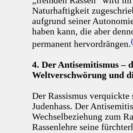
„fremden Rassen“ wird im
Naturhaftigkeit zugeschrie
aufgrund seiner Autonomie 
haben kann, die aber denn
permanent hervordrängen.
4. Der Antisemitismus – d
Weltverschwörung und di
Der Rassismus verquickte 
Judenhass. Der Antisemiti
Wechselbeziehung zum Rass
Rassenlehre seine fürchter