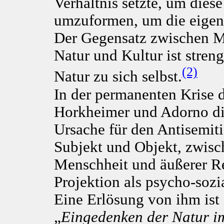
Verhältnis setzte, um dies
umzuformen, um die eigene
Der Gegensatz zwischen M
Natur und Kultur ist stre
(2)
Natur zu sich selbst.
In der permanenten Krise d
Horkheimer und Adorno die
Ursache für den Antisemiti
Subjekt und Objekt, zwisch
Menschheit und äußerer Rea
Projektion als psycho-sozi
Eine Erlösung von ihm ist
„
Eingedenken der Natur i