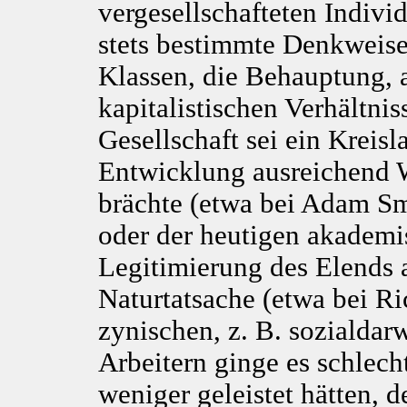
vergesellschafteten Indivi
stets bestimmte Denkweise
Klassen, die Behauptung, a
kapitalistischen Verhältnis
Gesellschaft sei ein Kreisl
Entwicklung ausreichend W
brächte (etwa bei Adam Sm
oder der heutigen akadem
Legitimierung des Elends a
Naturtatsache (etwa bei R
zynischen, z. B. sozialdar
Arbeitern ginge es schlecht
weniger geleistet hätten, 