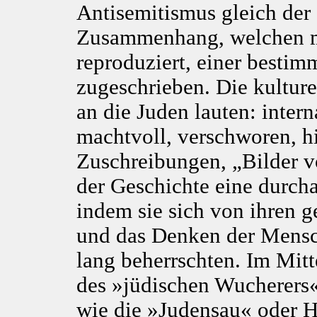
Antisemitismus gleich der 
Zusammenhang, welchen man
reproduziert, einer best
zugeschrieben. Die kultur
an die Juden lauten: intern
machtvoll, verschworen, hin
Zuschreibungen, „Bilder v
der Geschichte eine durch
indem sie sich von ihren g
und das Denken der Mensc
lang beherrschten. Im Mitte
des »jüdischen Wucherers«
wie die »Judensau« oder H