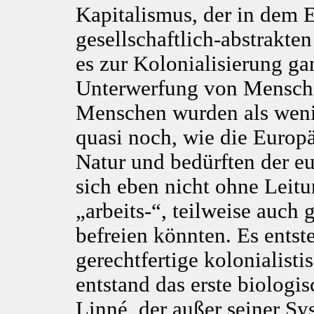
Kapitalismus, der in dem 
gesellschaftlich-abstrakte
es zur Kolonialisierung ga
Unterwerfung von Menschen
Menschen wurden als wenige
quasi noch, wie die Europä
Natur und bedürften der eu
sich eben nicht ohne Leitu
„arbeits-“, teilweise auch g
befreien könnten. Es entste
gerechtfertige kolonialisti
entstand das erste biologi
Linné, der außer seiner Sy