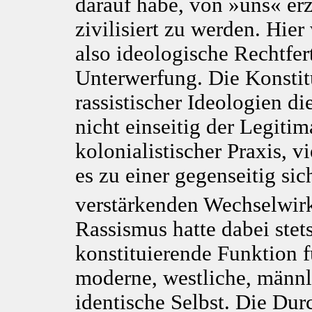
darauf habe, von »uns« er
zivilisiert zu werden. Hier
also ideologische Rechtfe
Unterwerfung. Die Konstit
rassistischer Ideologien di
nicht einseitig der Legitim
kolonialistischer Praxis, 
es zu einer gegenseitig sic
verstärkenden Wechselwir
Rassismus hatte dabei stet
konstituierende Funktion f
moderne, westliche, männl
identische Selbst. Die Dur