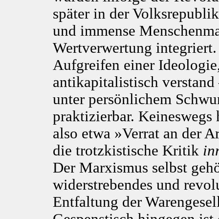
später in der Volksrepubli
und immense Menschenmass
Wertverwertung integriert.
Aufgreifen einer Ideologie,
antikapitalistisch verstan
unter persönlichem Schwu
praktizierbar. Keineswegs
also etwa »Verrat an der A
die trotzkistische Kritik
in
Der Marxismus selbst gehö
widerstrebendes und revol
Entfaltung der Warengesell