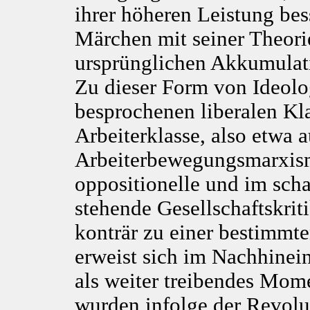
ihrer höheren Leistung bes
Märchen mit seiner Theori
ursprünglichen Akkumulati
Zu dieser Form von Ideol
besprochenen liberalen Kl
Arbeiterklasse, also etwa a
Arbeiterbewegungsmarxismus
oppositionelle und im sch
stehende Gesellschaftskriti
konträr zu einer bestimmt
erweist sich im Nachhinei
als weiter treibendes Mom
wurden infolge der Revolu