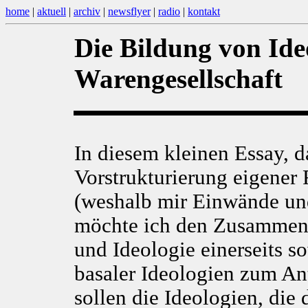
home
|
aktuell
|
archiv
|
newsflyer
|
radio
|
kontakt
Die Bildung von Ide
Warengesellschaft
In diesem kleinen Essay, d
Vorstrukturierung eigener 
(weshalb mir Einwände und 
möchte ich den Zusammenh
und Ideologie einerseits s
basaler Ideologien zum An
sollen die Ideologien, die 