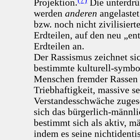
Projektion.
Die unterdrü
werden
anderen
angelastet
bzw. noch nicht zivilisie
Erdteilen, auf den neu „en
Erdteilen an.
Der Rassismus zeichnet sic
bestimmte kulturell-symbo
Menschen fremder Rassen w
Triebhaftigkeit, massive s
Verstandesschwäche zugesc
sich das bürgerlich-männli
bestimmt sich als aktiv, mä
indem es seine nichtidenti