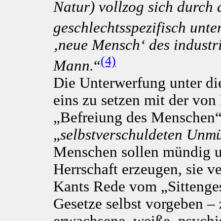
Natur) vollzog sich durch 
geschlechtsspezifisch unte
‚neue Mensch‘ des industri
(4)
Mann.
“
Die Unterwerfung unter die
eins zu setzen mit der von
„Befreiung des Menschen“ 
„
selbstverschuldeten Unmü
Menschen sollen mündig un
Herrschaft erzeugen, sie v
Kants Rede vom „Sittengese
Gesetze selbst vorgeben – 