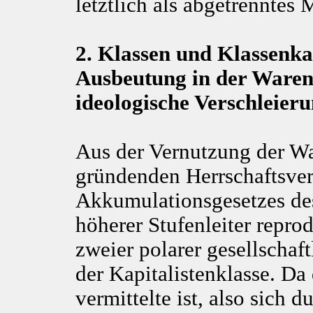
letztlich als abgetrenntes
2. Klassen und Klassenk
Ausbeutung in der Wareng
ideologische Verschleier
Aus der Vernutzung der War
gründenden Herrschaftsver
Akkumulationsgesetzes des
höherer Stufenleiter reprod
zweier polarer gesellschaft
der Kapitalistenklasse. Da 
vermittelte ist, also sich 