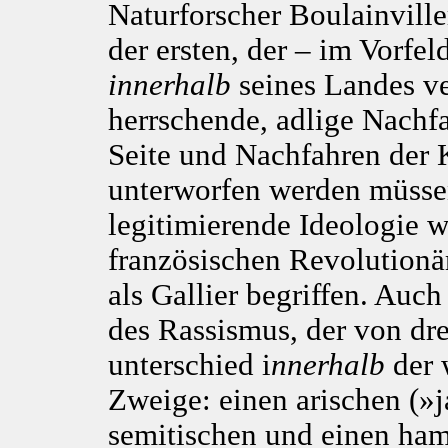
Naturforscher Boulainville
der ersten, der – im Vorfe
innerhalb
seines Landes ve
herrschende, adlige Nachf
Seite und Nachfahren der K
unterworfen werden müssen
legitimierende Ideologie 
französischen Revolutionär
als Gallier begriffen. Auch
des Rassismus, der von dr
unterschied i
nnerhalb
der 
Zweige: einen arischen (»j
semitischen und einen ham