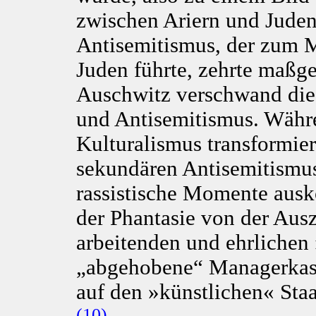
zwischen Ariern und Juden
Antisemitismus, der zum 
Juden führte, zehrte maßg
Auschwitz verschwand die
und Antisemitismus. Währen
Kulturalismus transformiert
sekundären Antisemitismus
rassistische Momente aus
der Phantasie von der Aus
arbeitenden und ehrlichen
„abgehobene“ Managerkast
auf den »künstlichen« Sta
(10)