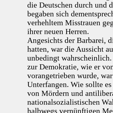
die Deutschen durch und d
begaben sich dementsprec
verhehltem Misstrauen geg
ihrer neuen Herren.
Angesichts der Barbarei, 
hatten, war die Aussicht au
unbedingt wahrscheinlich
zur Demokratie, wie er von
vorangetrieben wurde, war 
Unterfangen. Wie sollte es
von Mördern und antiliber
nationalsozialistischen Wa
halbwegs vernünftigen M