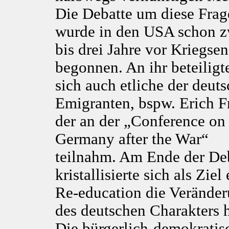
Die Debatte um diese Frag
wurde in den USA schon z
bis drei Jahre vor Kriegse
begonnen. An ihr beteiligt
sich auch etliche der deut
Emigranten, bspw. Erich 
der an der „Conference on
Germany after the War“
teilnahm. Am Ende der De
kristallisierte sich als Ziel 
Re-education die Verände
des deutschen Charakters h
Die bürgerlich-demokratis