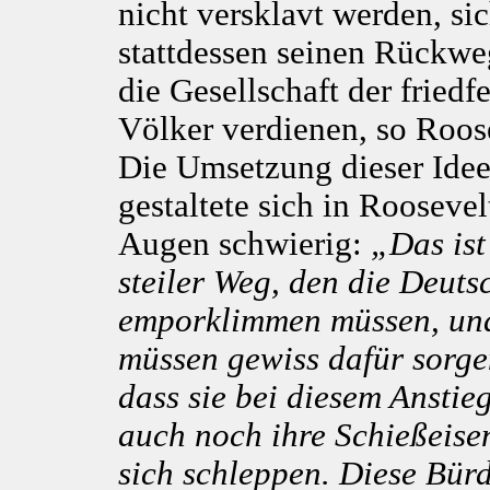
nicht versklavt werden, si
stattdessen seinen Rückwe
die Gesellschaft der friedf
Völker verdienen, so Roos
Die Umsetzung dieser Ide
gestaltete sich in Roosevel
Augen schwierig:
„Das ist
steiler Weg, den die Deuts
emporklimmen müssen, un
müssen gewiss dafür sorge
dass sie bei diesem Anstieg
auch noch ihre Schießeise
sich schleppen. Diese Bür