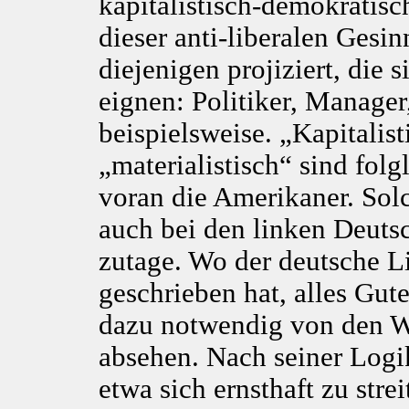
kapitalistisch-demokratisc
dieser anti-liberalen Gesi
diejenigen projiziert, die 
eignen: Politiker, Manager
beispielsweise. „Kapitalis
„materialistisch“ sind fol
voran die Amerikaner. Solc
auch bei den linken Deuts
zutage. Wo der deutsche L
geschrieben hat, alles Gut
dazu notwendig von den Wi
absehen. Nach seiner Logik
etwa sich ernsthaft zu stre