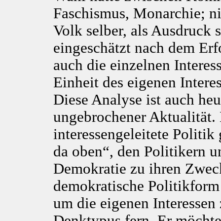
Faschismus, Monarchie; nic
Volk selber, als Ausdruck 
eingeschätzt nach dem Erf
auch die einzelnen Interess
Einheit des eigenen Intere
Diese Analyse ist auch he
ungebrochener Aktualität.
interessengeleitete Politik
da oben“, den Politikern 
Demokratie zu ihren Zweck
demokratische Politikform 
um die eigenen Interessen z
Denktypus fern. Er möcht