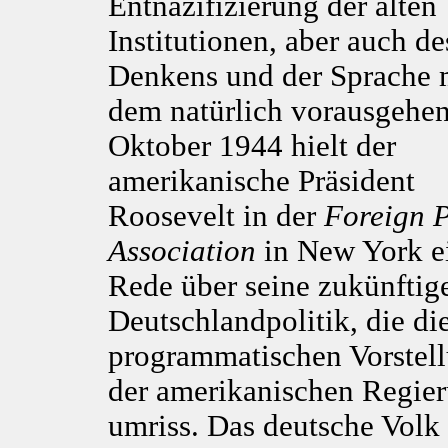
Entnazifizierung der alten
Institutionen, aber auch de
Denkens und der Sprache 
dem natürlich vorausgehen
Oktober 1944 hielt der
amerikanische Präsident
Roosevelt in der
Foreign P
Association
in New York e
Rede über seine zukünftig
Deutschlandpolitik, die di
programmatischen Vorstel
der amerikanischen Regie
umriss. Das deutsche Volk 