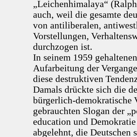
„Leichenhimalaya“ (Ralph 
auch, weil die gesamte deu
von antiliberalen, antiwe
Vorstellungen, Verhaltens
durchzogen ist.
In seinem 1959 gehaltenen
Aufarbeitung der Vergangen
diese destruktiven Tenden
Damals drückte sich die d
bürgerlich-demokratische V
gebrauchten Slogan der „po
education und Demokrati
abgelehnt, die Deutschen se