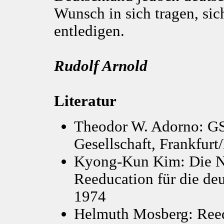
Wunsch in sich tragen, sic
entledigen.
Rudolf Arnold
Literatur
Theodor W. Adorno: GS.
Gesellschaft, Frankfur
Kyong-Kun Kim: Die Ne
Reeducation für die d
1974
Helmuth Mosberg: Ree