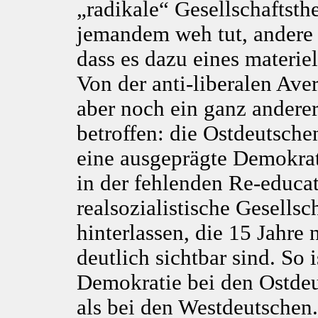
„radikale“ Gesellschaftsthe
jemandem weh tut, andere 
dass es dazu eines materiel
Von der anti-liberalen Ave
aber noch ein ganz andere
betroffen: die Ostdeutsche
eine ausgeprägte Demokrati
in der fehlenden Re-educa
realsozialistische Gesells
hinterlassen, die 15 Jahre
deutlich sichtbar sind. So
Demokratie bei den Ostdeu
als bei den Westdeutschen.