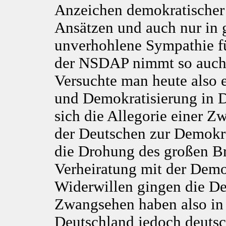
Anzeichen demokratischer V
Ansätzen und auch nur in 
unverhohlene Sympathie fü
der NSDAP nimmt so auch
Versuchte man heute also 
und Demokratisierung in D
sich die Allegorie einer Z
der Deutschen zur Demokra
die Drohung des großen B
Verheiratung mit der Demok
Widerwillen gingen die De
Zwangsehen haben also in 
Deutschland jedoch deutsc