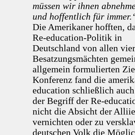
müssen wir ihnen abnehme
und hoffentlich für immer.
Die Amerikaner hofften, da
Re-education-Politik in
Deutschland von allen vie
Besatzungsmächten gemein
allgemein formulierten Zi
Konferenz fand die amerik
education schließlich auch
der Begriff der Re-educati
nicht die Absicht der Allii
vernichten oder zu verskla
deutschen Volk die Möglic