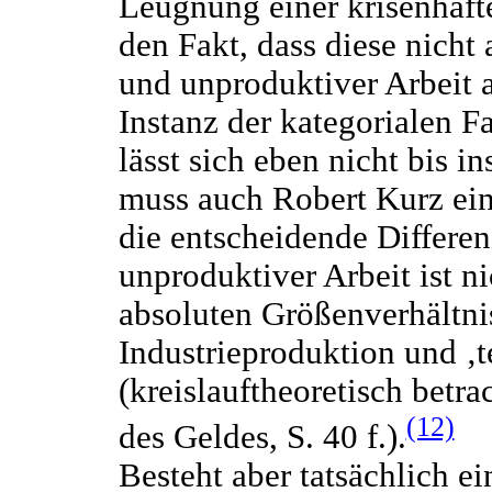
Leugnung einer krisenhaft
den Fakt, dass diese nicht
und unproduktiver Arbeit ab
Instanz der kategorialen Fa
lässt sich eben nicht bis in
muss auch Robert Kurz ein
die entscheidende Differe
unproduktiver Arbeit ist n
absoluten Größenverhältni
Industrieproduktion und ‚t
(kreislauftheoretisch betr
(12)
des Geldes, S. 40 f.).
Besteht aber tatsächlich ei