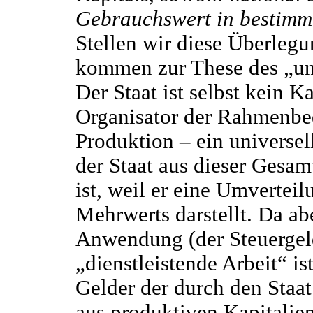
Gebrauchswert in bestimm
Stellen wir diese Überlegu
kommen zur These des „un
Der Staat ist selbst kein 
Organisator der Rahmenbed
Produktion – ein universell
der Staat aus dieser Gesa
ist, weil er eine Umverteil
Mehrwerts darstellt. Da a
Anwendung (der Steuergel
„dienstleistende Arbeit“ is
Gelder der durch den Staa
aus produktiven Kapitalie