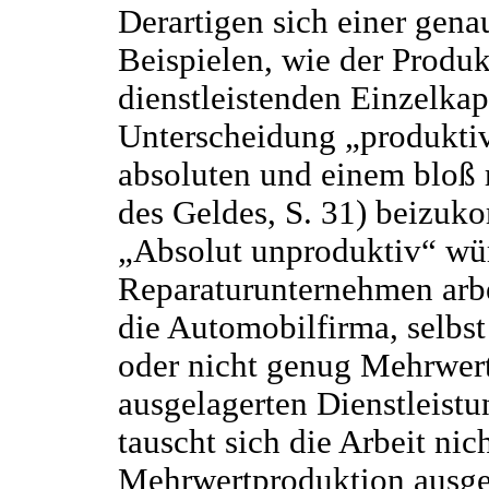
Derartigen sich einer ge
Beispielen, wie der Produ
dienstleistenden Einzelkap
Unterscheidung „produktiv
absoluten und einem bloß 
des Geldes, S. 31) beizu
„Absolut unproduktiv“ wür
Reparaturunternehmen arbe
die Automobilfirma, selbst
oder nicht genug Mehrwert 
ausgelagerten Dienstleist
tauscht sich die Arbeit nic
Mehrwertproduktion ausg