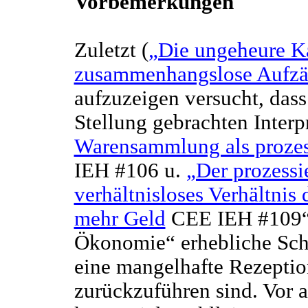
Vorbemerkungen
Zuletzt (
„Die ungeheure K
zusammenhangslose Aufzä
aufzuzeigen versucht, dass
Stellung gebrachten Interp
Warensammlung als prozes
IEH #106 u.
„Der prozessi
verhältnisloses Verhältnis
mehr Geld
CEE IEH #109“) 
Ökonomie“ erhebliche Schw
eine mangelhafte Rezepti
zurückzuführen sind. Vor a