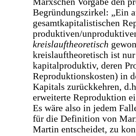
Marxschen Vorgabe den pr
Begründungszirkel: „Ein a
gesamtkapitalistischen Re
produktiven/unproduktiven 
kreislauftheoretisch
gewonn
kreislauftheoretisch ist nu
kapitalproduktiv, deren Pr
Reproduktionskosten) in 
Kapitals zurückkehren, d.
erweiterte Reproduktion ein
Es wäre also in jedem Fal
für die Definition von Mar
Martin entscheidet, zu kons