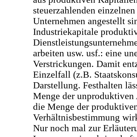
steuerzahlenden einzelnen
Unternehmen angestellt si
Industriekapitale produkti
Dienstleistungsunternehme
arbeiten usw. usf.: eine u
Verstrickungen. Damit entz
Einzelfall (z.B. Staatskon
Darstellung. Festhalten lä
Menge der unproduktiven A
die Menge der produktiven
Verhältnisbestimmung wirk
Nur noch mal zur Erläuteru