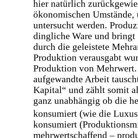
hier natürlich zurückgewi
ökonomischen Umstände, un
untersucht werden. Produzie
dingliche Ware und bringt
durch die geleistete Mehrar
Produktion verausgabt wur
Produktion von Mehrwert.
aufgewandte Arbeit tausch
Kapital“ und zählt somit al
ganz unabhängig ob die he
konsumiert (wie die Luxu
konsumiert (Produktionsmit
mehrwertschaffend – produ