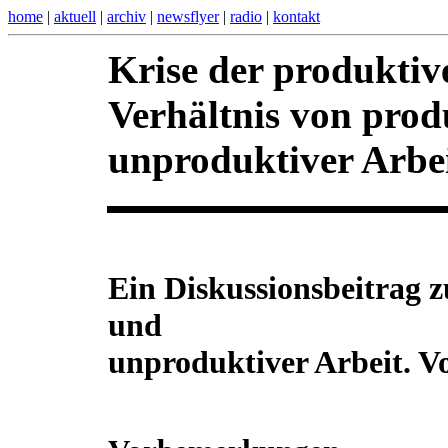
home
|
aktuell
|
archiv
|
newsflyer
|
radio
|
kontakt
Krise der produkti
Verhältnis von prod
unproduktiver Arbei
Ein Diskussionsbeitrag 
und
unproduktiver Arbeit. 