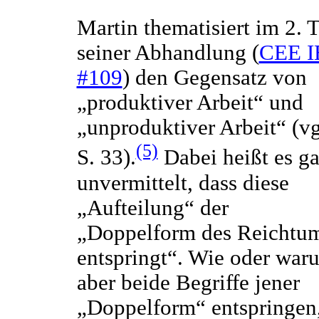
Martin thematisiert im 2. T
seiner Abhandlung (
CEE I
#109
) den Gegensatz von
„produktiver Arbeit“ und
„unproduktiver Arbeit“ (vg
(5)
S. 33).
Dabei heißt es g
unvermittelt, dass diese
„Aufteilung“ der
„Doppelform des Reichtu
entspringt“. Wie oder war
aber beide Begriffe jener
„Doppelform“ entspringen