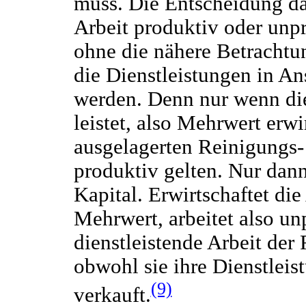
muss. Die Entscheidung dar
Arbeit produktiv oder unpr
ohne die nähere Betrachtun
die Dienstleistungen in An
werden. Denn nur wenn die
leistet, also Mehrwert erwi
ausgelagerten Reinigungs-
produktiv gelten. Nur dann
Kapital. Erwirtschaftet di
Mehrwert, arbeitet also unp
dienstleistende Arbeit der
obwohl sie ihre Dienstlei
(9)
verkauft.