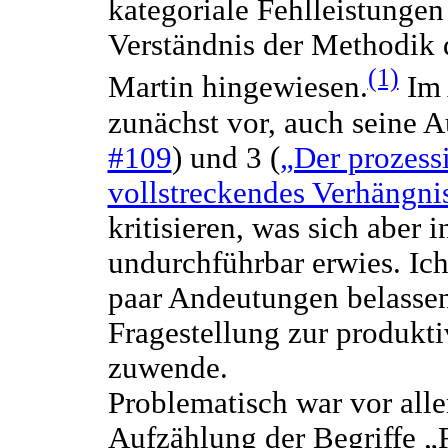
kategoriale Fehlleistunge
Verständnis der Methodik
(1)
Martin hingewiesen.
Im 
zunächst vor, auch seine A
#109
) und 3 (
„Der prozess
vollstreckendes Verhängni
kritisieren, was sich aber 
undurchführbar erwies. Ich
paar Andeutungen belassen
Fragestellung zur produkt
zuwende.
Problematisch war vor alle
Aufzählung der Begriffe „