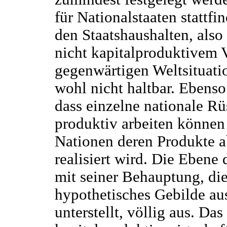
für Nationalstaaten stattfi
den Staatshaushalten, also
nicht kapitalproduktivem V
gegenwärtigen Weltsituatio
wohl nicht haltbar. Ebenso
dass einzelne nationale R
produktiv arbeiten können
Nationen deren Produkte 
realisiert wird. Die Ebene
mit seiner Behauptung, di
hypothetisches Gebilde au
unterstellt, völlig aus. Da