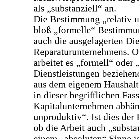
als „substanziell“ an.
Die Bestimmung „relativ u
bloß „formelle“ Bestimmun
auch die ausgelagerten Die
Reparaturunternehmens. Ob
arbeitet es „formell“ oder 
Dienstleistungen beziehe
aus dem eigenem Haushalt 
in dieser begrifflichen Fa
Kapitalunternehmen abhäng
unproduktiv“. Ist dies der
ob die Arbeit auch „substa
einem „absoluten“ Sinne i