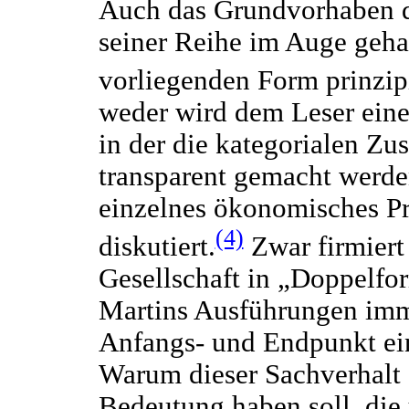
Auch das Grundvorhaben d
seiner Reihe im Auge gehabt
vorliegenden Form prinzipi
weder wird dem Leser eine 
in der die kategorialen 
transparent gemacht werde
einzelnes ökonomisches Pr
(4)
diskutiert.
Zwar firmiert 
Gesellschaft in „Doppelfo
Martins Ausführungen imme
Anfangs- und Endpunkt ein
Warum dieser Sachverhalt 
Bedeutung haben soll, die 