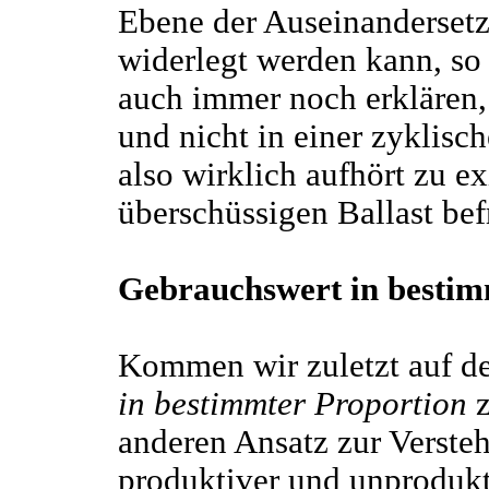
Ebene der Auseinandersetz
widerlegt werden kann, so
auch immer noch erklären
und nicht in einer zyklisch
also wirklich aufhört zu exi
überschüssigen Ballast befr
Gebrauchswert in bestim
Kommen wir zuletzt auf 
in bestimmter Proportion
z
anderen Ansatz zur Versteh
produktiver und unprodukt