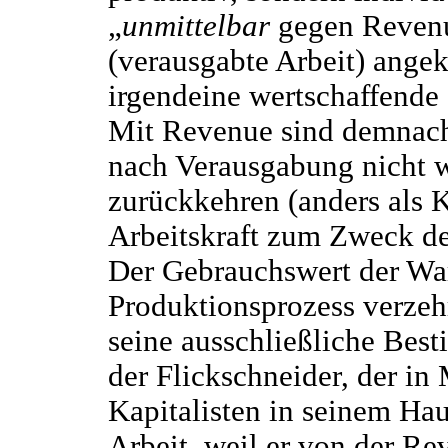
„
unmittelbar
gegen Revenu
(verausgabte Arbeit) angek
irgendeine wertschaffende
Mit Revenue sind demnach
nach Verausgabung nicht w
zurückkehren (anders als K
Arbeitskraft zum Zweck de
Der Gebrauchswert der War
Produktionsprozess verzehr
seine ausschließliche Bes
der Flickschneider, der in
Kapitalisten in seinem Hau
Arbeit, weil er von der Re