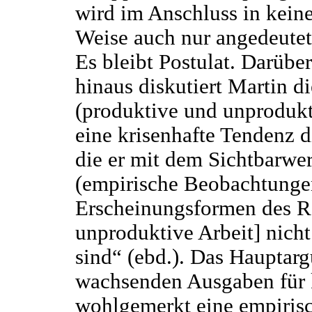
wird im Anschluss in keine
Weise auch nur angedeutet
Es bleibt Postulat. Darüber
hinaus diskutiert Martin d
(produktive und unprodukt
eine krisenhafte Tendenz d
die er mit dem Sichtbarw
(empirische Beobachtungen
Erscheinungsformen des R
unproduktive Arbeit] nicht
sind“ (ebd.). Das Hauptarg
wachsenden Ausgaben für ka
wohlgemerkt eine empirisc