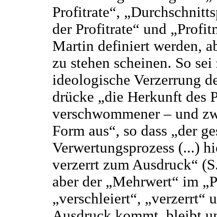
Profitrate“, „Durchschnitts
der Profitrate“ und „Profi
Martin definiert werden, 
zu stehen scheinen. So sei 
ideologische Verzerrung d
drücke „die Herkunft des Pro
verschwommener – und z
Form aus“, so dass „der ge
Verwertungsprozess (...) hi
verzerrt zum Ausdruck“ (
aber der „Mehrwert“ im „Pr
„verschleiert“, „verzerr
Ausdruck kommt, bleibt un