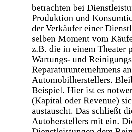
betrachten bei Dienstleist
Produktion und Konsumti
der Verkäufer einer Dienst
selben Moment vom Käufer
z.B. die in einem Theater p
Wartungs- und Reinigungsa
Reparaturunternehmens an
Automobilherstellers. Blei
Beispiel. Hier ist es notw
(Kapital oder Revenue) sic
austauscht. Das schließt d
Autoherstellers mit ein. Di
Dienstleistungen dem Re