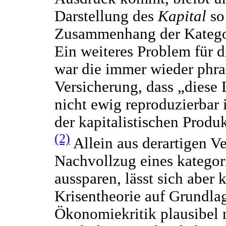
Darstellung des
Kapital
so
Zusammenhang der Kategori
Ein weiteres Problem für d
war die immer wieder phra
Versicherung, dass „diese
nicht ewig reproduzierbar 
der kapitalistischen Produ
(2)
Allein aus derartigen V
Nachvollzug eines katego
aussparen, lässt sich abe
Krisentheorie auf Grundla
Ökonomiekritik plausibel