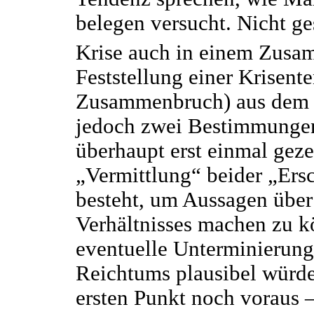
belegen versucht. Nicht ges
Krise auch in einem Zusa
Feststellung einer Krisent
Zusammenbruch) aus dem g
jedoch zwei Bestimmungen
überhaupt erst einmal geze
„Vermittlung“ beider „Ers
besteht, um Aussagen über
Verhältnisses machen zu k
eventuelle Unterminierung 
Reichtums plausibel würde
ersten Punkt noch voraus 