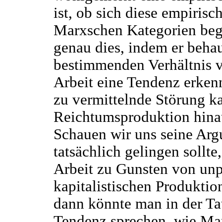
ist, ob sich diese empirisc
Marxschen Kategorien begr
genau dies, indem er beha
bestimmenden Verhältnis v
Arbeit eine Tendenz erkenn
zu vermittelnde Störung ka
Reichtumsproduktion hinau
Schauen wir uns seine Arg
tatsächlich gelingen sollt
Arbeit zu Gunsten von unp
kapitalistischen Produktio
dann könnte man in der Tat
Tendenz sprechen, wie Mar