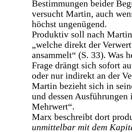
Bestimmungen beider Begr
versucht Martin, auch wenn
höchst ungenügend.
Produktiv soll nach Martin
„welche direkt der Verwertu
ansammelt“ (S. 33). Was he
Frage drängt sich sofort au
oder nur indirekt an der Ve
Martin bezieht sich in sei
und dessen Ausführungen i
Mehrwert“.
Marx beschreibt dort produk
unmittelbar mit dem Kapit