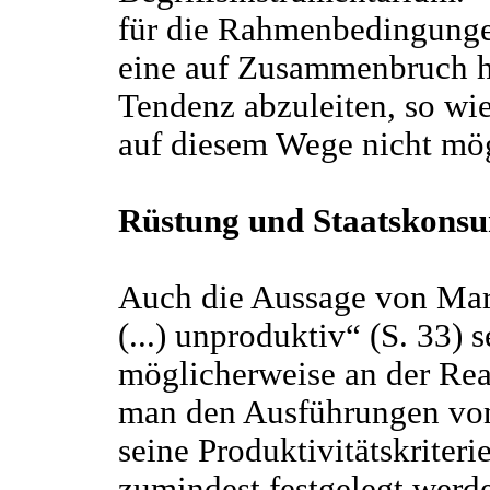
für die Rahmenbedingungen
eine auf Zusammenbruch h
Tendenz abzuleiten, so wie
auf diesem Wege nicht mög
Rüstung und Staatskons
Auch die Aussage von Mart
(...) unproduktiv“ (S. 33) s
möglicherweise an der Rea
man den Ausführungen von
seine Produktivitätskriter
zumindest festgelegt werd