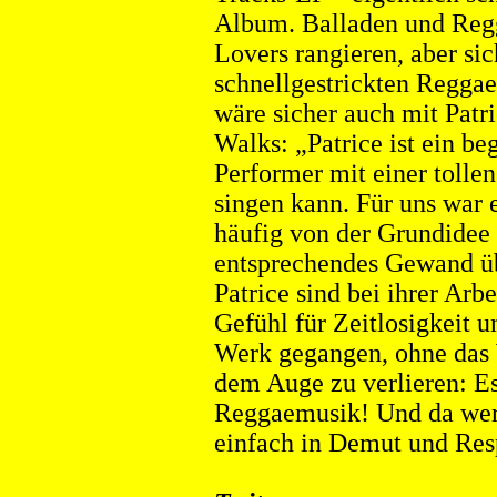
Album. Balladen und Regg
Lovers rangieren, aber sic
schnellgestrickten Regga
wäre sicher auch mit Patri
Walks: „Patrice ist ein b
Performer mit einer tolle
singen kann. Für uns war e
häufig von der Grundidee 
entsprechendes Gewand üb
Patrice sind
bei ihrer Arb
Gefühl für Zeitlosigkeit u
Werk gegangen, ohne das 
dem Auge zu verlieren: E
Reggaemusik! Und da werd
einfach in Demut und Res