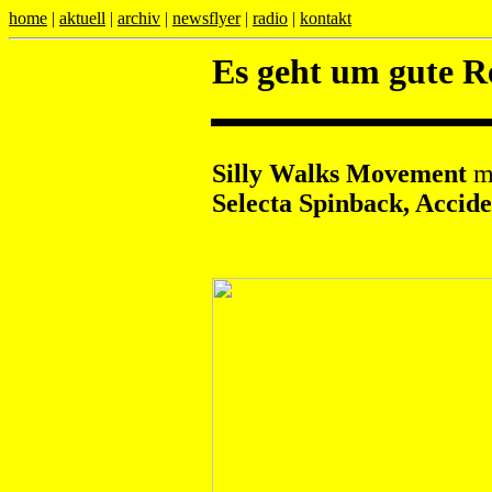
home
|
aktuell
|
archiv
|
newsflyer
|
radio
|
kontakt
Es geht um gute 
Silly Walks Movement
m
Selecta Spinback, Accid