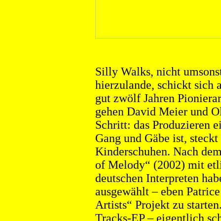
Silly Walks, nicht umsons
hierzulande, schickt sich
gut zwölf Jahren Pioniera
gehen David Meier und Ol
Schritt: das Produzieren 
Gang und Gäbe ist, steckt 
Kinderschuhen. Nach dem
of Melody“ (2002) mit et
deutschen Interpreten hab
ausgewählt – eben Patric
Artists“ Projekt zu start
Tracks-EP – eigentlich sc