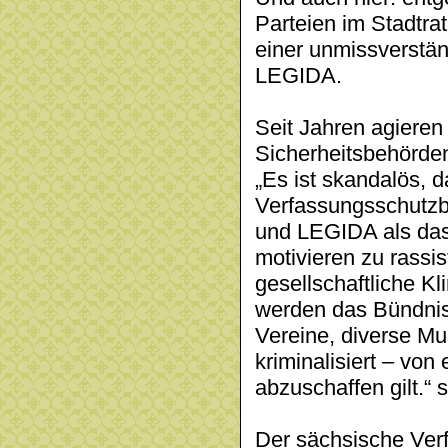
Parteien im Stadtra
einer unmissverstä
LEGIDA.
Seit Jahren agieren
Sicherheitsbehörden
„Es ist skandalös, 
Verfassungsschutzb
und LEGIDA als das 
motivieren zu rassi
gesellschaftliche Kl
werden das Bündnis 
Vereine, diverse M
kriminalisiert – von
abzuschaffen gilt.“ s
Der sächsische Verf