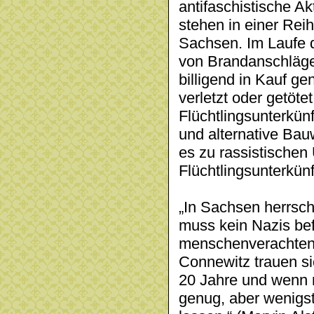
antifaschistische 
stehen in einer Reih
Sachsen. Im Laufe d
von Brandanschläge
billigend in Kauf 
verletzt oder getöte
Flüchtlingsunterkün
und alternative Bau
es zu rassistischen
Flüchtlingsunterkünf
„In Sachsen herrsch
muss kein Nazis bef
menschenverachten
Connewitz trauen si
20 Jahre und wenn n
genug, aber wenigst