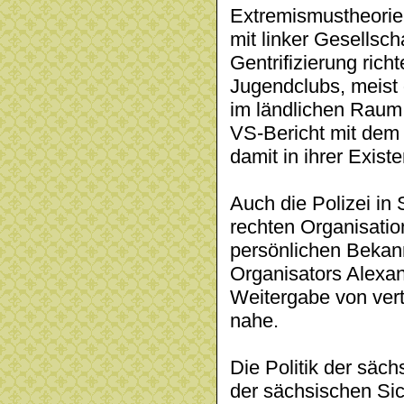
Extremismustheorie w
mit linker Gesellscha
Gentrifizierung rich
Jugendclubs, meist 
im ländlichen Raum
VS-Bericht mit dem
damit in ihrer Exist
Auch die Polizei in 
rechten Organisatio
persönlichen Bekan
Organisators Alexan
Weitergabe von vert
nahe.
Die Politik der säc
der sächsischen Sic