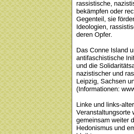
rassistische, nazis
bekämpfen oder rec
Gegenteil, sie förde
Ideologien, rassist
deren Opfer.
Das Conne Island un
antifaschistische I
und die Solidaritäts
nazistischer und ra
Leipzig, Sachsen un
(Informationen: www.
Linke und links-alt
Veranstaltungsorte
gemeinsam weiter da
Hedonismus und ema