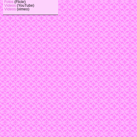
Fotos
(Flickr)
Videos
(YouTube)
Videos
(vimeo)