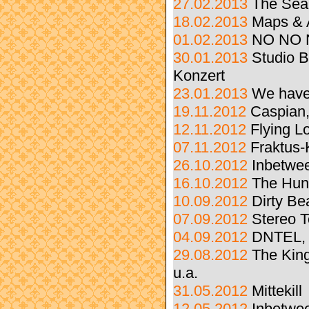
27.02.2013
The Sea
18.02.2013
Maps & 
01.02.2013
NO NO N
30.01.2013
Studio 
Konzert
23.01.2013
We have
19.11.2012
Caspian,
12.11.2012
Flying L
07.11.2012
Fraktus-
26.10.2012
Inbetwe
16.10.2012
The Hun
10.09.2012
Dirty Be
07.09.2012
Stereo T
04.09.2012
DNTEL, 
29.08.2012
The King
u.a.
31.05.2012
Mittekill
12.05.2012
Inbetwe