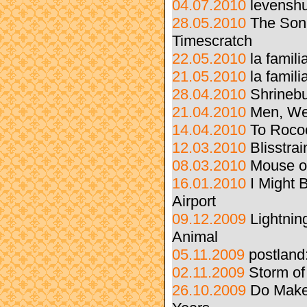
04.07.2010
levenshu
28.05.2010
The Soni
Timescratch
22.05.2010
la famil
21.05.2010
la famili
28.04.2010
Shrinebu
21.04.2010
Men, We
14.04.2010
To Rococ
12.03.2010
Blisstra
08.03.2010
Mouse o
16.01.2010
I Might 
Airport
09.12.2009
Lightnin
Animal
05.11.2009
postland:
02.11.2009
Storm of
26.10.2009
Do Make