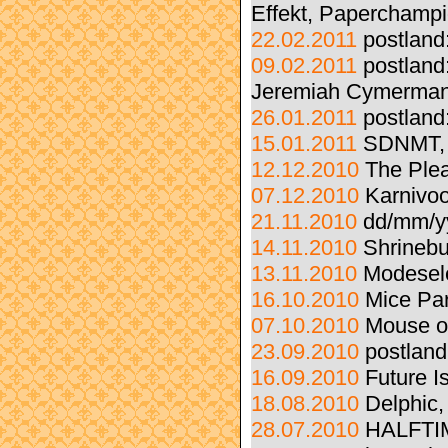
Effekt, Paperchamp
22.02.2011
postland
09.02.2011
postland
Jeremiah Cymerma
26.01.2011
postland
15.01.2011
SDNMT, T
12.12.2010
The Ple
07.12.2010
Karnivoo
21.11.2010
dd/mm/y
14.11.2010
Shrinebu
13.11.2010
Modesele
16.10.2010
Mice Par
07.10.2010
Mouse on
23.09.2010
postland
16.09.2010
Future I
18.08.2010
Delphic,
28.07.2010
HALFTIM