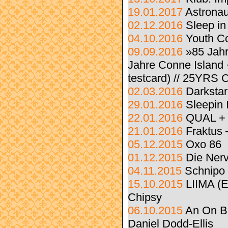
19.01.2017
Astronau
02.12.2016
Sleep in
04.10.2016
Youth Co
09.09.2016
»85 Jahr
Jahre Conne Island 
testcard) // 25YRS 
02.03.2016
Darkstar
29.01.2016
Sleepin 
22.01.2016
QUAL +
21.01.2016
Fraktus 
05.12.2015
Oxo 86
01.12.2015
Die Ner
04.11.2015
Schnipo
15.10.2015
LIIMA (E
Chipsy
06.10.2015
An On Ba
Daniel Dodd-Ellis