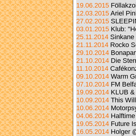
19.06.2015
Föllakzo
12.03.2015
Ariel Pin
27.02.2015
SLEEPI
03.01.2015
Klub: "H
25.11.2014
Sinkane 
21.11.2014
Rocko S
29.10.2014
Bonapar
21.10.2014
Die Ster
11.10.2014
Cafékonz
09.10.2014
Warm G
07.10.2014
FM Belf
19.09.2014
KLUB & 
10.09.2014
This Wil
10.06.2014
Motorps
04.06.2014
Halftime
19.05.2014
Future Is
16.05.2014
Holger 