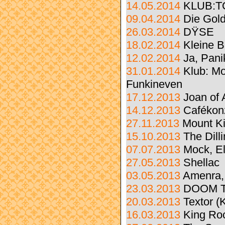
14.05.2014
KLUB:T
09.04.2014
Die Gol
26.03.2014
DŸSE
18.02.2014
Kleine B
12.02.2014
Ja, Pani
31.01.2014
Klub: Mo
Funkineven
17.12.2013
Joan of 
14.12.2013
Cafékonz
27.11.2013
Mount Ki
15.10.2013
The Dill
07.07.2013
Mock, El
27.05.2013
Shellac
03.05.2013
Amenra, 
23.03.2013
DOOM TI
20.03.2013
Textor (
16.03.2013
King Ro