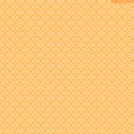
info@conn