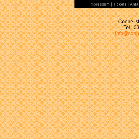
|
|
Impressum
Tickets
Anfa
Conne Isl
Tel.: 
info@conn