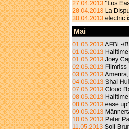
27.04.2013
"Los Eas
28.04.2013
La Disp
30.04.2013
electric
Mai
01.05.2013
AFBL-/B
01.05.2013
Halftime
01.05.2013
Joey Ca
02.05.2013
Filmriss
03.05.2013
Amenra, 
04.05.2013
Shai Hu
07.05.2013
Cloud B
08.05.2013
Halftime
08.05.2013
ease up
09.05.2013
Männert
10.05.2013
Peter P
11.05.2013
Soli-Bru