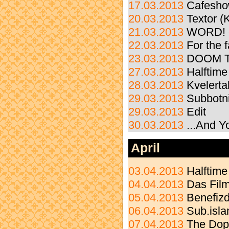
17.03.2013
Cafesho
20.03.2013
Textor (
21.03.2013
WORD! c
22.03.2013
For the 
23.03.2013
DOOM TI
27.03.2013
Halftime
28.03.2013
Kvelerta
29.03.2013
Subbotn
29.03.2013
Edit
30.03.2013
...And Y
April
03.04.2013
Halftime
04.04.2013
Das Film
05.04.2013
Benefizd
06.04.2013
Sub.isla
07.04.2013
The Dop