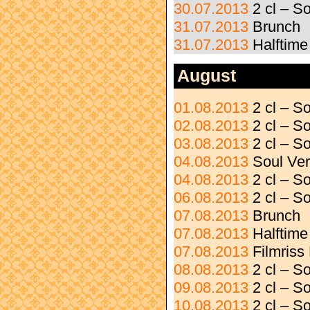
30.07.2013
2 cl – S
31.07.2013
Brunch
31.07.2013
Halftime
August
01.08.2013
2 cl – S
02.08.2013
2 cl – S
03.08.2013
2 cl – 
04.08.2013
Soul Ve
04.08.2013
2 cl – S
06.08.2013
2 cl – S
07.08.2013
Brunch
07.08.2013
Halftime
07.08.2013
Filmriss
08.08.2013
2 cl – S
09.08.2013
2 cl – 
10.08.2013
2 cl – S