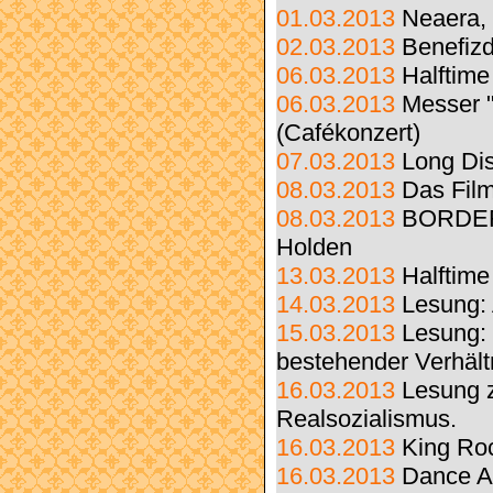
01.03.2013
Neaera, 
02.03.2013
Benefizd
06.03.2013
Halftime
06.03.2013
Messer "
(Cafékonzert)
07.03.2013
Long Dis
08.03.2013
Das Film
08.03.2013
BORDER 
Holden
13.03.2013
Halftime
14.03.2013
Lesung: 
15.03.2013
Lesung:
bestehender Verhält
16.03.2013
Lesung z
Realsozialismus.
16.03.2013
King Ro
16.03.2013
Dance A