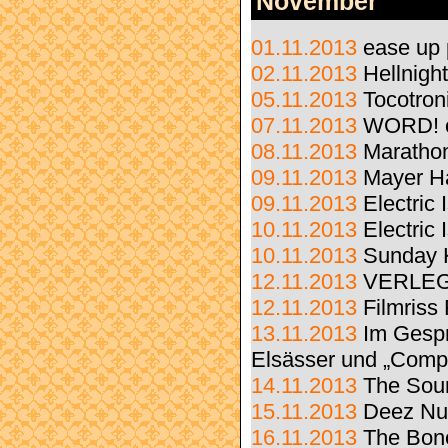
November
01.11.2013
ease up 
02.11.2013
Hellnigh
05.11.2013
Tocotron
07.11.2013
WORD! c
08.11.2013
Marathon
09.11.2013
Mayer H
09.11.2013
Electric
10.11.2013
Electric
10.11.2013
Sunday 
12.11.2013
VERLEGT
12.11.2013
Filmriss
13.11.2013
Im Gespr
Elsässer und „Comp
14.11.2013
The Sou
15.11.2013
Deez Nu
16.11.2013
The Bon