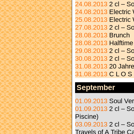
24.08.2013
2 cl – S
24.08.2013
Electri
25.08.2013
Electri
27.08.2013
2 cl – 
28.08.2013
Brunch
28.08.2013
Halftime
29.08.2013
2 cl – S
30.08.2013
2 cl – S
31.08.2013
20 Jahre
31.08.2013
C L O S
September
01.09.2013
Soul Ve
01.09.2013
2 cl – 
Piscine)
03.09.2013
2 cl – S
Travels of A Tribe C