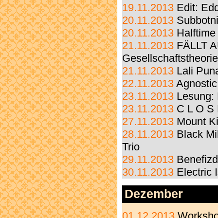
19.11.2013
Edit: Ed
20.11.2013
Subbotn
20.11.2013
Halftime
21.11.2013
FÄLLT A
Gesellschaftstheor
21.11.2013
Lali Pun
22.11.2013
Agnostic 
23.11.2013
Lesung: 
23.11.2013
C L O S
27.11.2013
Mount Ki
28.11.2013
Black Mi
Trio
29.11.2013
Benefizd
30.11.2013
Electric
Dezember
01.12.2013
Worksho