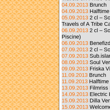
04.09.2013
Brunch
04.09.2013
Halftime
05.09.2013
2 cl – S
Travels of A Tribe C
06.09.2013
2 cl – 
Piscine)
06.09.2013
Benefizd
07.09.2013
2 cl – S
07.09.2013
Sub.isla
08.09.2013
Soul Ve
09.09.2013
Friska 
11.09.2013
Brunch
11.09.2013
Halftime
13.09.2013
Filmriss
14.09.2013
Electric
15.09.2013
Dilla Ve
15.09.2013
Welcome t