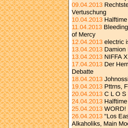
09.04.2013
Rechtste
Vertuschung
10.04.2013
Halftime
11.04.2013
Bleeding
of Mercy
12.04.2013
electric
13.04.2013
Damion 
13.04.2013
NIFFA X
17.04.2013
Der Herr
Debatte
18.04.2013
Johnoss
19.04.2013
Pttrns, 
20.04.2013
C L O S
24.04.2013
Halftime
25.04.2013
WORD! c
26.04.2013
"Los Eas
Alkaholiks, Main Mo