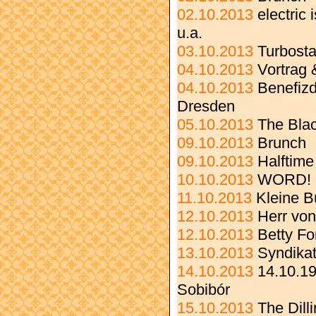
02.10.2013
electric
u.a.
03.10.2013
Turbosta
04.10.2013
Vortrag 
04.10.2013
Benefizd
Dresden
05.10.2013
The Bla
09.10.2013
Brunch
09.10.2013
Halftime
10.10.2013
WORD! c
11.10.2013
Kleine 
12.10.2013
Herr von
12.10.2013
Betty F
13.10.2013
Syndikat
14.10.2013
14.10.19
Sobibór
15.10.2013
The Dill