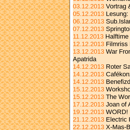
03.12.2013
Vortrag 
05.12.2013
Lesung:
06.12.2013
Sub.Isla
07.12.2013
Springto
11.12.2013
Halftime
12.12.2013
Filmriss
13.12.2013
War Fro
Apatrida
14.12.2013
Roter S
14.12.2013
Cafékonz
14.12.2013
Benefizd
15.12.2013
Worksho
15.12.2013
The Wor
17.12.2013
Joan of 
19.12.2013
WORD! c
21.12.2013
Electric
22.12.2013
X-Mas-B