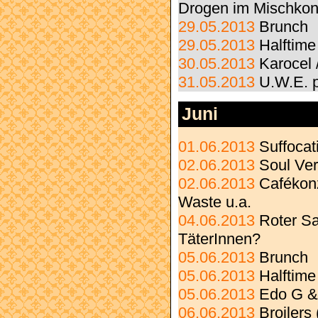
Drogen im Mischko
29.05.2013
Brunch
29.05.2013
Halftime
30.05.2013
Karocel 
31.05.2013
U.W.E. p
Juni
01.06.2013
Suffocat
02.06.2013
Soul Ve
02.06.2013
Cafékonz
Waste u.a.
04.06.2013
Roter Sa
TäterInnen?
05.06.2013
Brunch
05.06.2013
Halftime
05.06.2013
Edo G & 
06.06.2013
Broilers 