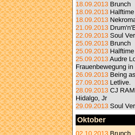
18.09.2013
Brunch
18.09.2013
Halftime
18.09.2013
Nekroma
21.09.2013
Drum'n'
22.09.2013
Soul Ve
25.09.2013
Brunch
25.09.2013
Halftime
25.09.2013
Audre L
Frauenbewegung in
26.09.2013
Being as
27.09.2013
Letlive.
28.09.2013
CJ RAMO
Hidalgo, Jr
29.09.2013
Soul Ve
Oktober
02.10.2013
Brunch