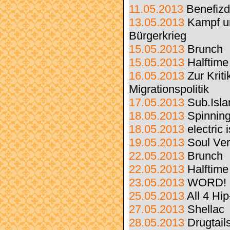
11.05.2013
Benefizd
13.05.2013
Kampf u
Bürgerkrieg
15.05.2013
Brunch
15.05.2013
Halftime
16.05.2013
Zur Krit
Migrationspolitik
17.05.2013
Sub.Isl
18.05.2013
Spinnin
18.05.2013
electric 
19.05.2013
Soul Ve
22.05.2013
Brunch
22.05.2013
Halftime
23.05.2013
WORD! c
25.05.2013
All 4 Hi
27.05.2013
Shellac
28.05.2013
Drugtail