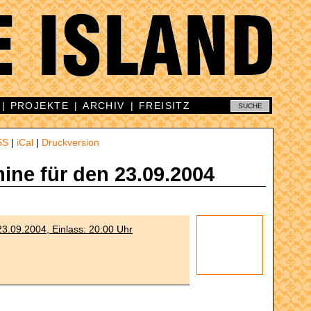
|
PROJEKTE
|
ARCHIV
|
FREISITZ
SS
|
iCal
|
Druckversion
mine für den 23.09.2004
3.09.2004, Einlass: 20:00 Uhr