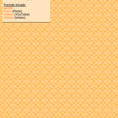
Fremde Inhalte:
last.fm
Fotos
(Flickr)
Videos
(YouTube)
Videos
(vimeo)