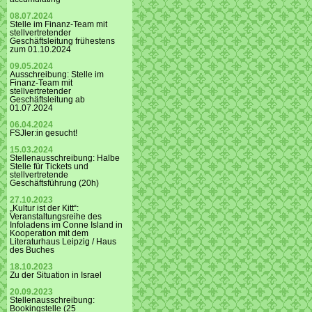
08.07.2024
Stelle im Finanz-Team mit
stellvertretender
Geschäftsleitung frühestens
zum 01.10.2024
09.05.2024
Ausschreibung: Stelle im
Finanz-Team mit
stellvertretender
Geschäftsleitung ab
01.07.2024
06.04.2024
FSJler:in gesucht!
15.03.2024
Stellenausschreibung: Halbe
Stelle für Tickets und
stellvertretende
Geschäftsführung (20h)
27.10.2023
„Kultur ist der Kitt“:
Veranstaltungsreihe des
Infoladens im Conne Island in
Kooperation mit dem
Literaturhaus Leipzig / Haus
des Buches
18.10.2023
Zu der Situation in Israel
20.09.2023
Stellenausschreibung:
Bookingstelle (25