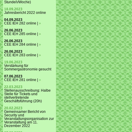
Stunden/Woche)
18.09.2023
Jahresbericht 2022 online
04.09.2023
CEE IEH 282 online |
»
26.06.2023
CEE IEH 285 online |
»
26.06.2023
CEE IEH 284 online |
»
26.06.2023
CEE IEH 283 online |
»
19.06.2023
Verstärkung für
Sommergastronomie gesucht
07.06.2023
CEE IEH 281 online |
»
22.03.2023
Stellenausschreibung: Halbe
Stelle für Tickets und
stellvertretende
Geschäftsführung (20h)
20.02.2023
Gemeinsamer Bericht von
Security und
Veranstaltungsorganisation zur
Veranstaltung am 11.
Dezember 2022