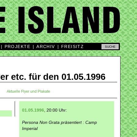
|
PROJEKTE
|
ARCHIV
|
FREISITZ
yer etc. für den 01.05.1996
Aktuelle Flyer und Plakate
01.05.1996
, 20:00 Uhr:
Persona Non Grata präsentiert : Camp
Imperial