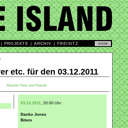
|
PROJEKTE
|
ARCHIV
|
FREISITZ
n
yer etc. für den 03.12.2011
Aktuelle Flyer und Plakate
03.12.2011
, 20:00 Uhr:
Danko Jones
Biters