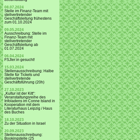
08.07.2024
Stelle im Finanz-Team mit
stellvertretender
Geschäftsleitung frühestens
zum 01.10.2024
09.05.2024
Ausschreibung: Stelle im
Finanz-Team mit
stellvertretender
Geschäftsleitung ab
01.07.2024
06.04.2024
FSJler:in gesucht!
15.03.2024
Stellenausschreibung: Halbe
Stelle für Tickets und
stellvertretende
Geschäftsführung (20h)
27.10.2023
„Kultur ist der Kitt“:
Veranstaltungsreihe des
Infoladens im Conne Island in
Kooperation mit dem
Literaturhaus Leipzig / Haus
des Buches
18.10.2023
Zu der Situation in Israel
20.09.2023
Stellenausschreibung:
Bookingstelle (25