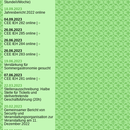
Stunden/Woche)
18.09.2023
Jahresbericht 2022 online
04.09.2023
CEE IEH 282 online |
»
26.06.2023
CEE IEH 285 online |
»
26.06.2023
CEE IEH 284 online |
»
26.06.2023
CEE IEH 283 online |
»
19.06.2023
Verstärkung für
Sommergastronomie gesucht
07.06.2023
CEE IEH 281 online |
»
22.03.2023
Stellenausschreibung: Halbe
Stelle für Tickets und
stellvertretende
Geschäftsführung (20h)
20.02.2023
Gemeinsamer Bericht von
Security und
Veranstaltungsorganisation zur
Veranstaltung am 11.
Dezember 2022