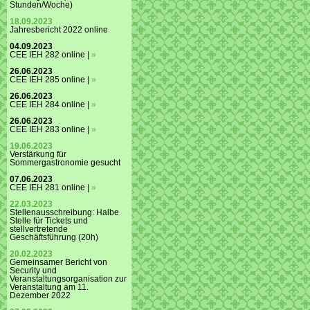
Stunden/Woche)
18.09.2023
Jahresbericht 2022 online
04.09.2023
CEE IEH 282 online |
»
26.06.2023
CEE IEH 285 online |
»
26.06.2023
CEE IEH 284 online |
»
26.06.2023
CEE IEH 283 online |
»
19.06.2023
Verstärkung für
Sommergastronomie gesucht
07.06.2023
CEE IEH 281 online |
»
22.03.2023
Stellenausschreibung: Halbe
Stelle für Tickets und
stellvertretende
Geschäftsführung (20h)
20.02.2023
Gemeinsamer Bericht von
Security und
Veranstaltungsorganisation zur
Veranstaltung am 11.
Dezember 2022