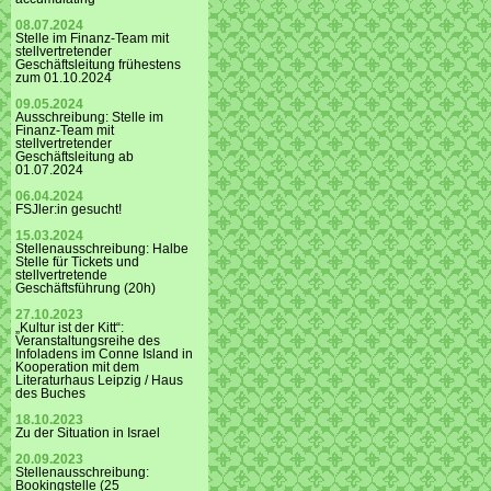
08.07.2024
Stelle im Finanz-Team mit
stellvertretender
Geschäftsleitung frühestens
zum 01.10.2024
09.05.2024
Ausschreibung: Stelle im
Finanz-Team mit
stellvertretender
Geschäftsleitung ab
01.07.2024
06.04.2024
FSJler:in gesucht!
15.03.2024
Stellenausschreibung: Halbe
Stelle für Tickets und
stellvertretende
Geschäftsführung (20h)
27.10.2023
„Kultur ist der Kitt“:
Veranstaltungsreihe des
Infoladens im Conne Island in
Kooperation mit dem
Literaturhaus Leipzig / Haus
des Buches
18.10.2023
Zu der Situation in Israel
20.09.2023
Stellenausschreibung:
Bookingstelle (25