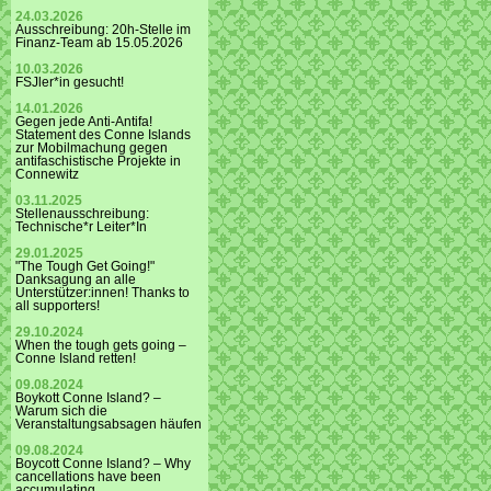
24.03.2026
Ausschreibung: 20h-Stelle im
Finanz-Team ab 15.05.2026
10.03.2026
FSJler*in gesucht!
14.01.2026
Gegen jede Anti-Antifa!
Statement des Conne Islands
zur Mobilmachung gegen
antifaschistische Projekte in
Connewitz
03.11.2025
Stellenausschreibung:
Technische*r Leiter*In
29.01.2025
"The Tough Get Going!"
Danksagung an alle
Unterstützer:innen! Thanks to
all supporters!
29.10.2024
When the tough gets going –
Conne Island retten!
09.08.2024
Boykott Conne Island? –
Warum sich die
Veranstaltungsabsagen häufen
09.08.2024
Boycott Conne Island? – Why
cancellations have been
accumulating