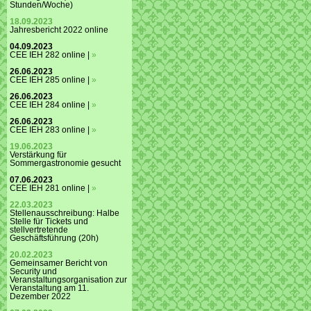
Stunden/Woche)
18.09.2023
Jahresbericht 2022 online
04.09.2023
CEE IEH 282 online |
»
26.06.2023
CEE IEH 285 online |
»
26.06.2023
CEE IEH 284 online |
»
26.06.2023
CEE IEH 283 online |
»
19.06.2023
Verstärkung für
Sommergastronomie gesucht
07.06.2023
CEE IEH 281 online |
»
22.03.2023
Stellenausschreibung: Halbe
Stelle für Tickets und
stellvertretende
Geschäftsführung (20h)
20.02.2023
Gemeinsamer Bericht von
Security und
Veranstaltungsorganisation zur
Veranstaltung am 11.
Dezember 2022