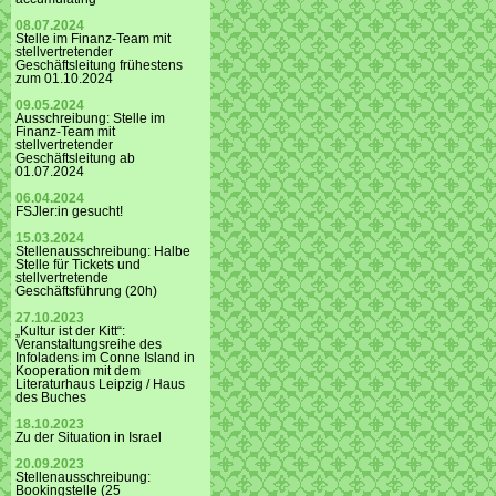
08.07.2024
Stelle im Finanz-Team mit
stellvertretender
Geschäftsleitung frühestens
zum 01.10.2024
09.05.2024
Ausschreibung: Stelle im
Finanz-Team mit
stellvertretender
Geschäftsleitung ab
01.07.2024
06.04.2024
FSJler:in gesucht!
15.03.2024
Stellenausschreibung: Halbe
Stelle für Tickets und
stellvertretende
Geschäftsführung (20h)
27.10.2023
„Kultur ist der Kitt“:
Veranstaltungsreihe des
Infoladens im Conne Island in
Kooperation mit dem
Literaturhaus Leipzig / Haus
des Buches
18.10.2023
Zu der Situation in Israel
20.09.2023
Stellenausschreibung:
Bookingstelle (25