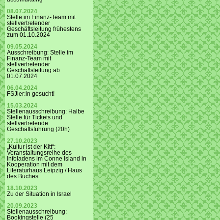
08.07.2024
Stelle im Finanz-Team mit
stellvertretender
Geschäftsleitung frühestens
zum 01.10.2024
09.05.2024
Ausschreibung: Stelle im
Finanz-Team mit
stellvertretender
Geschäftsleitung ab
01.07.2024
06.04.2024
FSJler:in gesucht!
15.03.2024
Stellenausschreibung: Halbe
Stelle für Tickets und
stellvertretende
Geschäftsführung (20h)
27.10.2023
„Kultur ist der Kitt“:
Veranstaltungsreihe des
Infoladens im Conne Island in
Kooperation mit dem
Literaturhaus Leipzig / Haus
des Buches
18.10.2023
Zu der Situation in Israel
20.09.2023
Stellenausschreibung:
Bookingstelle (25