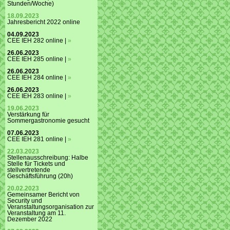
Stunden/Woche)
18.09.2023
Jahresbericht 2022 online
04.09.2023
CEE IEH 282 online |
»
26.06.2023
CEE IEH 285 online |
»
26.06.2023
CEE IEH 284 online |
»
26.06.2023
CEE IEH 283 online |
»
19.06.2023
Verstärkung für
Sommergastronomie gesucht
07.06.2023
CEE IEH 281 online |
»
22.03.2023
Stellenausschreibung: Halbe
Stelle für Tickets und
stellvertretende
Geschäftsführung (20h)
20.02.2023
Gemeinsamer Bericht von
Security und
Veranstaltungsorganisation zur
Veranstaltung am 11.
Dezember 2022