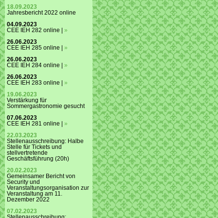
18.09.2023
Jahresbericht 2022 online
04.09.2023
CEE IEH 282 online |
»
26.06.2023
CEE IEH 285 online |
»
26.06.2023
CEE IEH 284 online |
»
26.06.2023
CEE IEH 283 online |
»
19.06.2023
Verstärkung für
Sommergastronomie gesucht
07.06.2023
CEE IEH 281 online |
»
22.03.2023
Stellenausschreibung: Halbe
Stelle für Tickets und
stellvertretende
Geschäftsführung (20h)
20.02.2023
Gemeinsamer Bericht von
Security und
Veranstaltungsorganisation zur
Veranstaltung am 11.
Dezember 2022
07.02.2023
Stellenausschreibung: