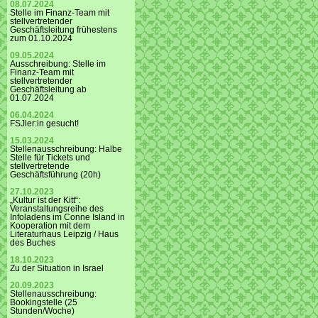
08.07.2024
Stelle im Finanz-Team mit
stellvertretender
Geschäftsleitung frühestens
zum 01.10.2024
09.05.2024
Ausschreibung: Stelle im
Finanz-Team mit
stellvertretender
Geschäftsleitung ab
01.07.2024
06.04.2024
FSJler:in gesucht!
15.03.2024
Stellenausschreibung: Halbe
Stelle für Tickets und
stellvertretende
Geschäftsführung (20h)
27.10.2023
„Kultur ist der Kitt“:
Veranstaltungsreihe des
Infoladens im Conne Island in
Kooperation mit dem
Literaturhaus Leipzig / Haus
des Buches
18.10.2023
Zu der Situation in Israel
20.09.2023
Stellenausschreibung:
Bookingstelle (25
Stunden/Woche)