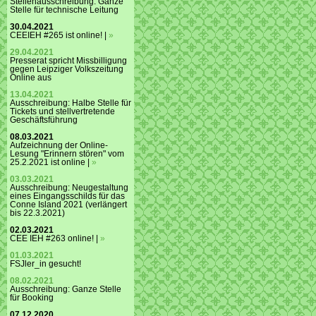
Stellenausschreibung: Ganze
Stelle für technische Leitung
30.04.2021
CEEIEH #265 ist online! |
»
29.04.2021
Presserat spricht Missbilligung
gegen Leipziger Volkszeitung
Online aus
13.04.2021
Ausschreibung: Halbe Stelle für
Tickets und stellvertretende
Geschäftsführung
08.03.2021
Aufzeichnung der Online-
Lesung "Erinnern stören" vom
25.2.2021 ist online |
»
03.03.2021
Ausschreibung: Neugestaltung
eines Eingangsschilds für das
Conne Island 2021 (verlängert
bis 22.3.2021)
02.03.2021
CEE IEH #263 online! |
»
01.03.2021
FSJler_in gesucht!
08.02.2021
Ausschreibung: Ganze Stelle
für Booking
07.12.2020