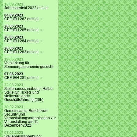
18.09.2023
Jahresbericht 2022 online
04.09.2023
CEE IEH 282 online |
»
26.06.2023
CEE IEH 285 online |
»
26.06.2023
CEE IEH 284 online |
»
26.06.2023
CEE IEH 283 online |
»
19.06.2023
Verstärkung für
Sommergastronomie gesucht
07.06.2023
CEE IEH 281 online |
»
22.03.2023
Stellenausschreibung: Halbe
Stelle für Tickets und
stellvertretende
Geschäftsführung (20h)
20.02.2023
Gemeinsamer Bericht von
Security und
Veranstaltungsorganisation zur
Veranstaltung am 11.
Dezember 2022
07.02.2023
Stellenausschreibung: