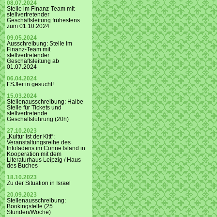
08.07.2024
Stelle im Finanz-Team mit
stellvertretender
Geschäftsleitung frühestens
zum 01.10.2024
09.05.2024
Ausschreibung: Stelle im
Finanz-Team mit
stellvertretender
Geschäftsleitung ab
01.07.2024
06.04.2024
FSJler:in gesucht!
15.03.2024
Stellenausschreibung: Halbe
Stelle für Tickets und
stellvertretende
Geschäftsführung (20h)
27.10.2023
„Kultur ist der Kitt“:
Veranstaltungsreihe des
Infoladens im Conne Island in
Kooperation mit dem
Literaturhaus Leipzig / Haus
des Buches
18.10.2023
Zu der Situation in Israel
20.09.2023
Stellenausschreibung:
Bookingstelle (25
Stunden/Woche)