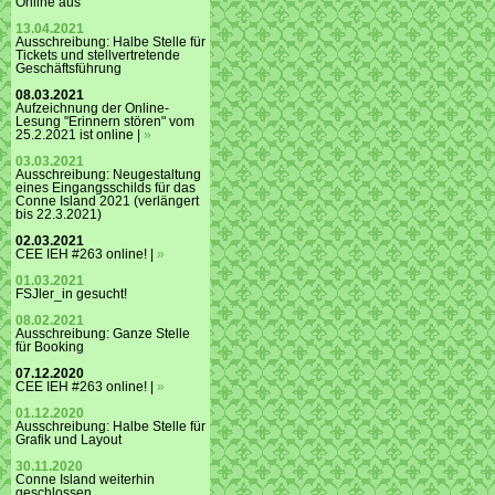
Online aus
13.04.2021
Ausschreibung: Halbe Stelle für
Tickets und stellvertretende
Geschäftsführung
08.03.2021
Aufzeichnung der Online-
Lesung "Erinnern stören" vom
25.2.2021 ist online |
»
03.03.2021
Ausschreibung: Neugestaltung
eines Eingangsschilds für das
Conne Island 2021 (verlängert
bis 22.3.2021)
02.03.2021
CEE IEH #263 online! |
»
01.03.2021
FSJler_in gesucht!
08.02.2021
Ausschreibung: Ganze Stelle
für Booking
07.12.2020
CEE IEH #263 online! |
»
01.12.2020
Ausschreibung: Halbe Stelle für
Grafik und Layout
30.11.2020
Conne Island weiterhin
geschlossen