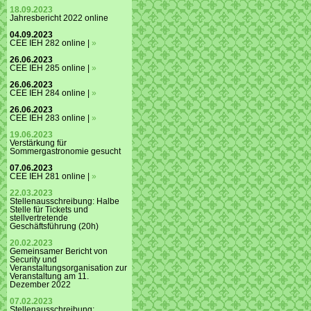
18.09.2023
Jahresbericht 2022 online
04.09.2023
CEE IEH 282 online |
»
26.06.2023
CEE IEH 285 online |
»
26.06.2023
CEE IEH 284 online |
»
26.06.2023
CEE IEH 283 online |
»
19.06.2023
Verstärkung für
Sommergastronomie gesucht
07.06.2023
CEE IEH 281 online |
»
22.03.2023
Stellenausschreibung: Halbe
Stelle für Tickets und
stellvertretende
Geschäftsführung (20h)
20.02.2023
Gemeinsamer Bericht von
Security und
Veranstaltungsorganisation zur
Veranstaltung am 11.
Dezember 2022
07.02.2023
Stellenausschreibung: