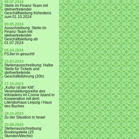
08.07.2024
Stelle im Finanz-Team mit
stellvertretender
Geschäftsleitung frühestens
zum 01.10.2024
09.05.2024
Ausschreibung: Stelle im
Finanz-Team mit
stellvertretender
Geschäftsleitung ab
01.07.2024
06.04.2024
FSJler:in gesucht!
15.03.2024
Stellenausschreibung: Halbe
Stelle für Tickets und
stellvertretende
Geschäftsführung (20h)
27.10.2023
„Kultur ist der Kitt“:
Veranstaltungsreihe des
Infoladens im Conne Island in
Kooperation mit dem
Literaturhaus Leipzig / Haus
des Buches
18.10.2023
Zu der Situation in Israel
20.09.2023
Stellenausschreibung:
Bookingstelle (25
Stunden/Woche)