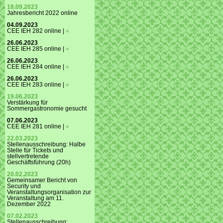
18.09.2023
Jahresbericht 2022 online
04.09.2023
CEE IEH 282 online |
»
26.06.2023
CEE IEH 285 online |
»
26.06.2023
CEE IEH 284 online |
»
26.06.2023
CEE IEH 283 online |
»
19.06.2023
Verstärkung für
Sommergastronomie gesucht
07.06.2023
CEE IEH 281 online |
»
22.03.2023
Stellenausschreibung: Halbe
Stelle für Tickets und
stellvertretende
Geschäftsführung (20h)
20.02.2023
Gemeinsamer Bericht von
Security und
Veranstaltungsorganisation zur
Veranstaltung am 11.
Dezember 2022
07.02.2023
Stellenausschreibung: