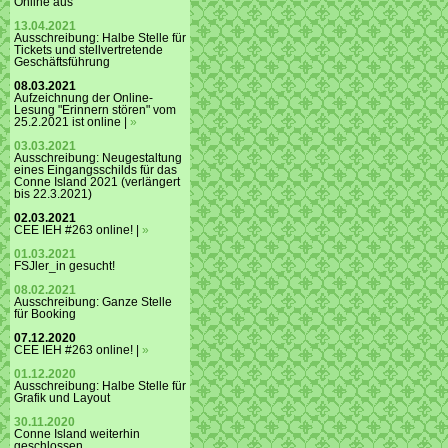
Online aus
13.04.2021
Ausschreibung: Halbe Stelle für
Tickets und stellvertretende
Geschäftsführung
08.03.2021
Aufzeichnung der Online-
Lesung "Erinnern stören" vom
25.2.2021 ist online |
»
03.03.2021
Ausschreibung: Neugestaltung
eines Eingangsschilds für das
Conne Island 2021 (verlängert
bis 22.3.2021)
02.03.2021
CEE IEH #263 online! |
»
01.03.2021
FSJler_in gesucht!
08.02.2021
Ausschreibung: Ganze Stelle
für Booking
07.12.2020
CEE IEH #263 online! |
»
01.12.2020
Ausschreibung: Halbe Stelle für
Grafik und Layout
30.11.2020
Conne Island weiterhin
geschlossen