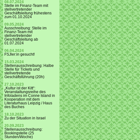
08.07.2024
Stelle im Finanz-Team mit
stellvertretender
Geschäftsleitung frühestens
zum 01.10.2024
09.05.2024
Ausschreibung: Stelle im
Finanz-Team mit
stellvertretender
Geschäftsleitung ab
01.07.2024
06.04.2024
FSJler:in gesucht!
15.03.2024
Stellenausschreibung: Halbe
Stelle für Tickets und
stellvertretende
Geschäftsführung (20h)
27.10.2023
„Kultur ist der Kitt“:
Veranstaltungsreihe des
Infoladens im Conne Island in
Kooperation mit dem
Literaturhaus Leipzig / Haus
des Buches
18.10.2023
Zu der Situation in Israel
20.09.2023
Stellenausschreibung:
Bookingstelle (25
Stunden/Woche)