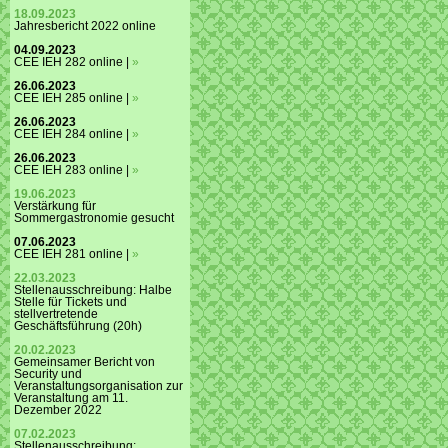
18.09.2023
Jahresbericht 2022 online
04.09.2023
CEE IEH 282 online |
»
26.06.2023
CEE IEH 285 online |
»
26.06.2023
CEE IEH 284 online |
»
26.06.2023
CEE IEH 283 online |
»
19.06.2023
Verstärkung für
Sommergastronomie gesucht
07.06.2023
CEE IEH 281 online |
»
22.03.2023
Stellenausschreibung: Halbe
Stelle für Tickets und
stellvertretende
Geschäftsführung (20h)
20.02.2023
Gemeinsamer Bericht von
Security und
Veranstaltungsorganisation zur
Veranstaltung am 11.
Dezember 2022
07.02.2023
Stellenausschreibung: