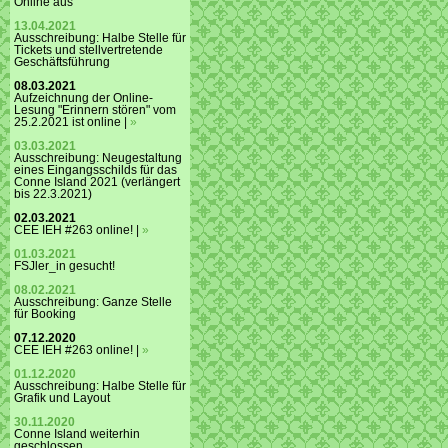
Online aus
13.04.2021
Ausschreibung: Halbe Stelle für
Tickets und stellvertretende
Geschäftsführung
08.03.2021
Aufzeichnung der Online-
Lesung "Erinnern stören" vom
25.2.2021 ist online |
»
03.03.2021
Ausschreibung: Neugestaltung
eines Eingangsschilds für das
Conne Island 2021 (verlängert
bis 22.3.2021)
02.03.2021
CEE IEH #263 online! |
»
01.03.2021
FSJler_in gesucht!
08.02.2021
Ausschreibung: Ganze Stelle
für Booking
07.12.2020
CEE IEH #263 online! |
»
01.12.2020
Ausschreibung: Halbe Stelle für
Grafik und Layout
30.11.2020
Conne Island weiterhin
geschlossen