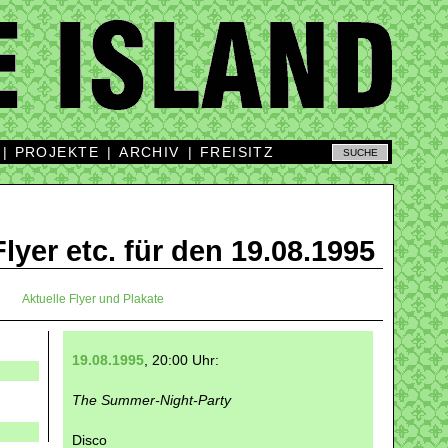
|
PROJEKTE
|
ARCHIV
|
FREISITZ
Flyer etc. für den 19.08.1995
Aktuelle Flyer und Plakate
19.08.1995
, 20:00 Uhr:
The Summer-Night-Party
Disco