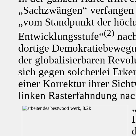
„Sachzwängen“ verfangen 
„vom Standpunkt der höchs
(2)
Entwicklungsstufe“
nach
dortige Demokratiebewegu
der globalisierbaren Revol
sich gegen solcherlei Erken
einer Korrektur ihrer Sichtw
linken Rasterfahndung nac
I