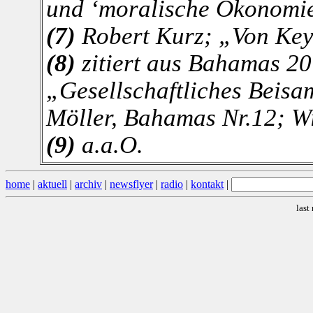
und ‘moralische Ökonomie
(7)
Robert Kurz; „Von Keyn
(8)
zitiert aus Bahamas 20
„Gesellschaftliches Beisa
Möller, Bahamas Nr.12; W
(9)
a.a.O.
home
|
aktuell
|
archiv
|
newsflyer
|
radio
|
kontakt
|
last