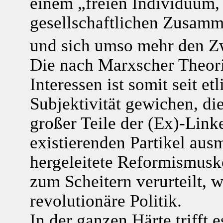
einem „freien Individuum, d
gesellschaftlichen Zusamm
und sich umso mehr den Z
Die nach Marxscher Theori
Interessen ist somit seit et
Subjektivität gewichen, di
großer Teile der (Ex)-Link
existierenden Partikel aus
hergeleitete Reformismusk
zum Scheitern verurteilt, w
revolutionäre Politik.
In der ganzen Härte trifft e