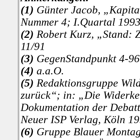
(1)
Günter Jacob, „Kapita
Nummer 4; I.Quartal 199
(2)
Robert Kurz, „Stand: Z
11/91
(3)
GegenStandpunkt 4-96
(4)
a.a.O.
(5)
Redaktionsgruppe Wildc
zurück“; in: „Die Widerkeh
Dokumentation der Debatt
Neuer ISP Verlag, Köln 1
(6)
Gruppe Blauer Montag,