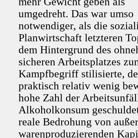
mehr Gewicht geben als
umgedreht. Das war umso
notwendiger, als die sozial
Planwirtschaft letzteren T
dem Hintergrund des ohne
sicheren Arbeitsplatzes zu
Kampfbegriff stilisierte, d
praktisch relativ wenig be
hohe Zahl der Arbeitsunfäll
Alkoholkonsum geschuldet
reale Bedrohung von auße
warenproduzierenden Kapit