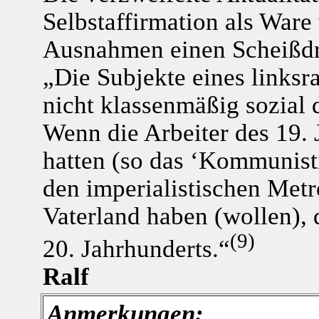
Selbstaffirmation als Ware
Ausnahmen einen Scheißdre
„Die Subjekte eines linksra
nicht klassenmäßig sozial d
Wenn die Arbeiter des 19. 
hatten (so das ‘Kommunisti
den imperialistischen Metr
Vaterland haben (wollen), 
(9)
20. Jahrhunderts.“
Ralf
Anmerkungen: