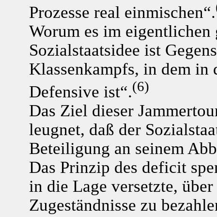
Prozesse real einmischen“.
Worum es im eigentlichen g
Sozialstaatsidee ist Gegen
Klassenkampfs, in dem in d
(6)
Defensive ist“.
Das Ziel dieser Jammertour
leugnet, daß der Sozialsta
Beteiligung an seinem Abb
Das Prinzip des deficit spe
in die Lage versetzte, übe
Zugeständnisse zu bezahlen,