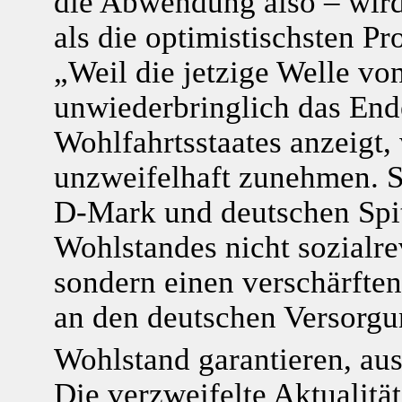
die Abwendung also – wird 
als die optimistischsten P
„Weil die jetzige Welle v
unwiederbringlich das End
Wohlfahrtsstaates anzeigt,
unzweifelhaft zunehmen. S
D-Mark und deutschen Spit
Wohlstandes nicht sozialre
sondern einen verschärfte
an den deutschen Versorgu
Wohlstand garantieren, aus
Die verzweifelte Aktualität