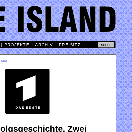
|
PROJEKTE
|
ARCHIV
|
FREISITZ
rsion
folgsgeschichte. Zwei