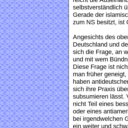
reicht die Auseinan
selbstverständlich 
Gerade der islamisc
zum NS besitzt, ist
Angesichts des obe
Deutschland und der
sich die Frage, an w
und mit wem Bündn
Diese Frage ist nich
man früher geneigt,
haben antideutsche
sich ihre Praxis üb
subsumieren lässt.
nicht Teil eines be
oder eines antiame
bei irgendwelchen Gi
ein weiter und schw