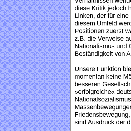
Verhältnissen wendet
diese Kritik jedoch 
Linken, der für eine
diesem Umfeld werde
Positionen zuerst
z.B. die Verweise a
Nationalismus und G
Beständigkeit von A
Unsere Funktion blei
momentan keine Mögl
besseren Gesellschaf
»erfolgreiche« deu
Nationalsozialismus,
Massenbewegungen 
Friedensbewegung, d
sind Ausdruck der 