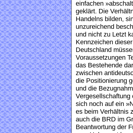
einfachen »abschalt
geklärt. Die Verhält
Handelns bilden, si
unzureichend besch
und nicht zu Letzt ka
Kennzeichen dieser 
Deutschland müssen
Voraussetzungen Te
das Bestehende dars
zwischen antideuts
die Positionierung 
und die Bezugnahm
Vergesellschaftung
sich noch auf ein »
es beim Verhältnis 
auch die BRD im Gru
Beantwortung der F