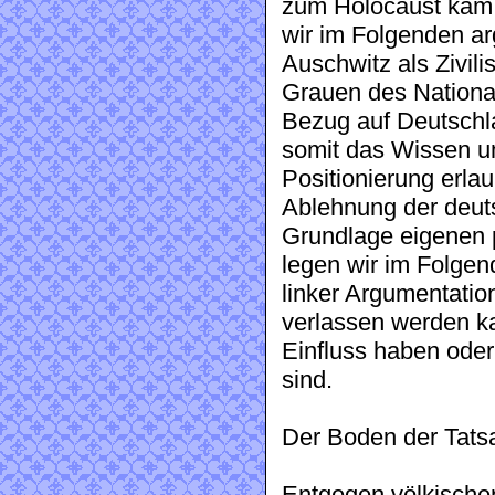
zum Holocaust kam, 
wir im Folgenden ar
Auschwitz als Zivil
Grauen des National
Bezug auf Deutschl
somit das Wissen u
Positionierung erla
Ablehnung der deut
Grundlage eigenen p
legen wir im Folge
linker Argumentati
verlassen werden ka
Einfluss haben oder
sind.
Der Boden der Tats