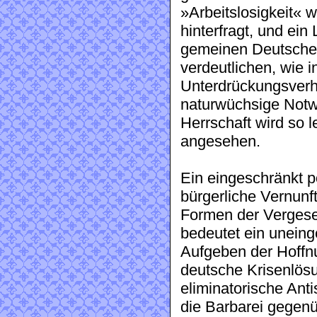
»Arbeitslosigkeit« w
hinterfragt, und ein
gemeinen Deutschen 
verdeutlichen, wie i
Unterdrückungsverhä
naturwüchsige Notwen
Herrschaft wird so le
angesehen.
Ein eingeschränkt p
bürgerliche Vernunft
Formen der Vergese
bedeutet ein uneing
Aufgeben der Hoffnu
deutsche Krisenlös
eliminatorische Ant
die Barbarei gegenü