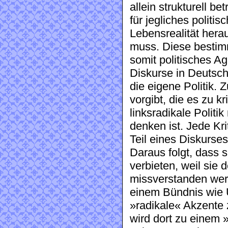
allein strukturell b
für jegliches politi
Lebensrealität hera
muss. Diese bestim
somit politisches Ag
Diskurse in Deutsch
die eigene Politik.
vorgibt, die es zu kr
linksradikale Politi
denken ist. Jede Krit
Teil eines Diskurse
Daraus folgt, dass
verbieten, weil sie 
missverstanden wer
einem Bündnis wie U
»radikale« Akzente 
wird dort zu einem