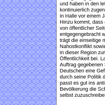
und haben in den le
kontinuierlich zug
in Halle vor einem Ja
Hinzu kommt, dass 
von öffentlicher Sei
entgegengebracht w
trägt die einseitige
Nahostkonflikt sowi
in dieser Region zur
Öffentlichkeit bei. 
Auftrag gegebenen St
Deutschen eine Gefa
durch seine Politik
passt es gut ins ant
Bevölkerung die Sch
selbst zuzuschreibe