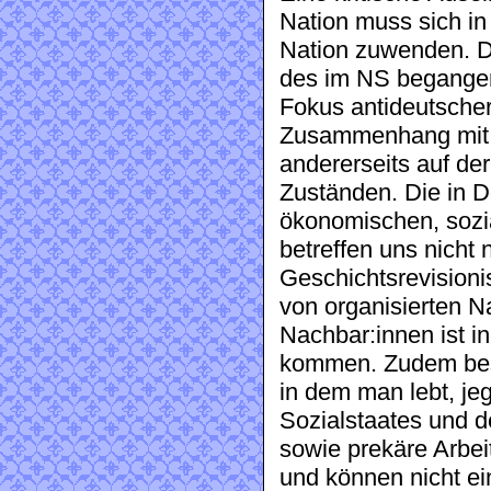
Nation muss sich in
Nation zuwenden. Di
des im NS begangene
Fokus antideutscher 
Zusammenhang mit d
andererseits auf der
Zuständen. Die in De
ökonomischen, sozia
betreffen uns nicht
Geschichtsrevision
von organisierten 
Nachbar:innen ist i
kommen. Zudem best
in dem man lebt, je
Sozialstaates und d
sowie prekäre Arbei
und können nicht e