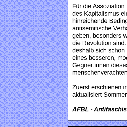
Für die Assoziation 
des Kapitalismus ei
hinreichende Beding
antisemitische Verh
geben, besonders w
die Revolution sind
deshalb sich schon 
eines besseren, mod
Gegner:innen diese
menschenverachtend
Zuerst erschienen 
aktualisiert Sommer
AFBL - Antifaschis