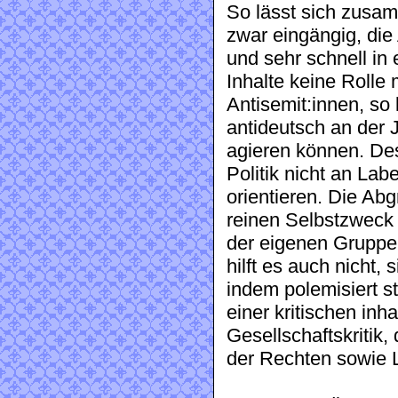
So lässt sich zusam
zwar eingängig, die
und sehr schnell in
Inhalte keine Rolle
Antisemit:innen, so 
antideutsch an der Ja
agieren können. Des
Politik nicht an Lab
orientieren. Die Ab
reinen Selbstzweck 
der eigenen Gruppe 
hilft es auch nicht, 
indem polemisiert sta
einer kritischen inh
Gesellschaftskritik,
der Rechten sowie 