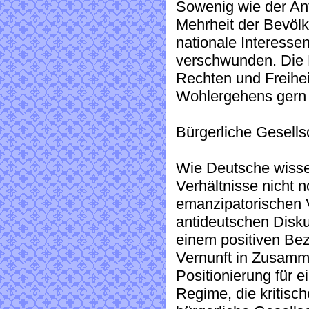
Sowenig wie der Ant
Mehrheit der Bevölk
nationale Interess
verschwunden. Die 
Rechten und Freihei
Wohlergehens gern
Bürgerliche Gesells
Wie Deutsche wisse
Verhältnisse nicht n
emanzipatorischen V
antideutschen Disk
einem positiven Bez
Vernunft in Zusamme
Positionierung für 
Regime, die kritisch