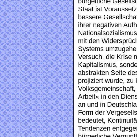
bürgerliche Gesells
Staat ist Voraussetz
bessere Gesellschaf
ihrer negativen Auf
Nationalsozialismus 
mit den Widersprüch
Systems umzugehen 
Versuch, die Krise 
Kapitalismus, sonde
abstrakten Seite de
projiziert wurde, zu
Volksgemeinschaft, d
Arbeit« in den Diens
an und in Deutschla
Form der Vergesells
bedeutet, Kontinuit
Tendenzen entgegenz
bürgerliche Vernunft 