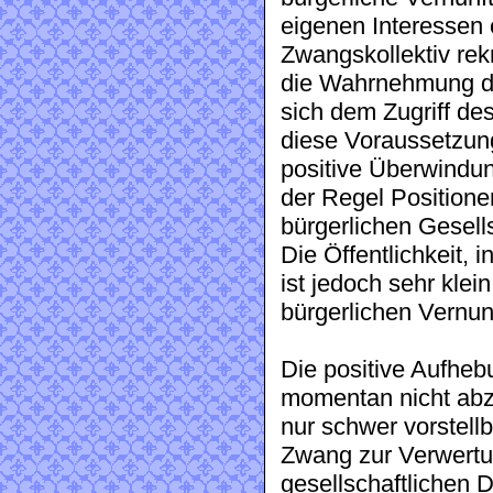
eigenen Interessen e
Zwangskollektiv rekr
die Wahrnehmung de
sich dem Zugriff de
diese Voraussetzung
positive Überwindun
der Regel Positionen
bürgerlichen Gesell
Die Öffentlichkeit, 
ist jedoch sehr klei
bürgerlichen Vernun
Die positive Aufhebu
momentan nicht abz
nur schwer vorstell
Zwang zur Verwertun
gesellschaftlichen 