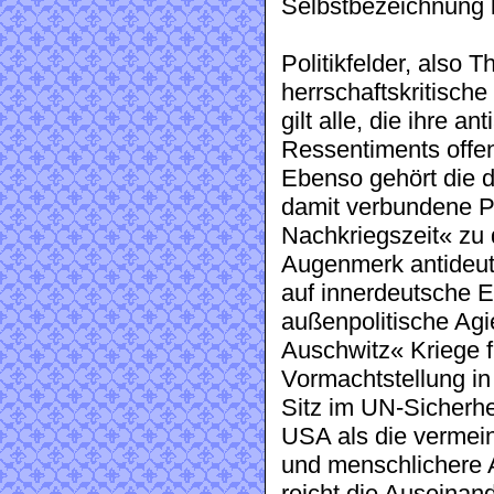
Selbstbezeichnung 
Politikfelder, also 
herrschaftskritische 
gilt alle, die ihre 
Ressentiments offen 
Ebenso gehört die d
damit verbundene P
Nachkriegszeit« zu
Augenmerk antideutsc
auf innerdeutsche 
außenpolitische Agi
Auschwitz« Kriege 
Vormachtstellung in 
Sitz im UN-Sicherhei
USA als die vermeint
und menschlichere A