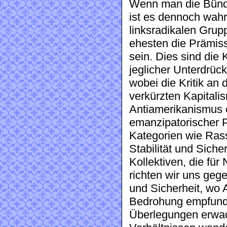
Wenn man die Bündni
ist es dennoch wahr
linksradikalen Grup
ehesten die Prämiss
sein. Dies sind die 
jeglicher Unterdrüc
wobei die Kritik an 
verkürzten Kapitalis
Antiamerikanismus e
emanzipatorischer Po
Kategorien wie Rass
Stabilität und Sich
Kollektiven, die für
richten wir uns geg
und Sicherheit, wo
Bedrohung empfund
Überlegungen erwac