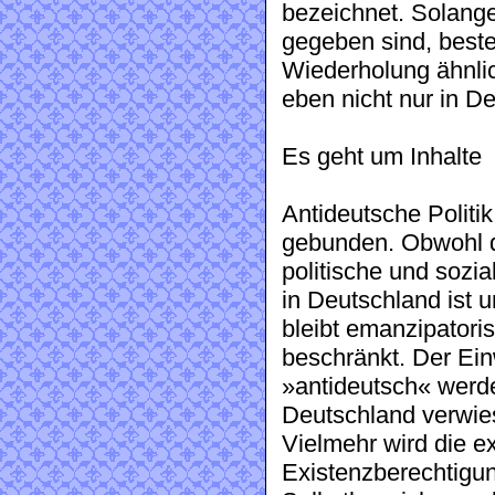
bezeichnet. Solange
gegeben sind, beste
Wiederholung ähnli
eben nicht nur in D
Es geht um Inhalte
Antideutsche Politik 
gebunden. Obwohl d
politische und sozia
in Deutschland ist u
bleibt emanzipatori
beschränkt. Der E
»antideutsch« werde
Deutschland verwies
Vielmehr wird die ex
Existenzberechtigun