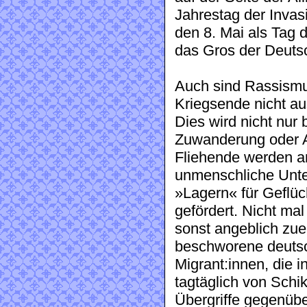
Jahrestag der Inva
den 8. Mai als Tag d
das Gros der Deuts
Auch sind Rassismu
Kriegsende nicht a
Dies wird nicht nur 
Zuwanderung oder A
Fliehende werden a
unmenschliche Unte
»Lagern« für Geflüc
gefördert. Nicht mal
sonst angeblich zuer
beschworene deuts
Migrant:innen, die i
tagtäglich von Sch
Übergriffe gegenübe