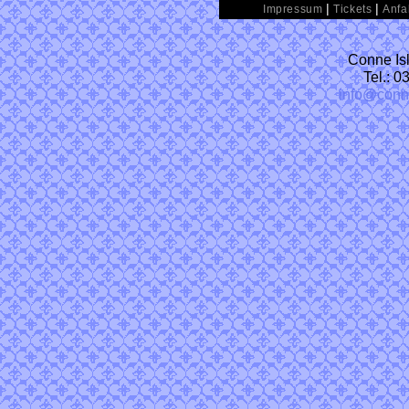
|
|
Impressum
Tickets
Anfa
Conne Isl
Tel.: 
info@conn