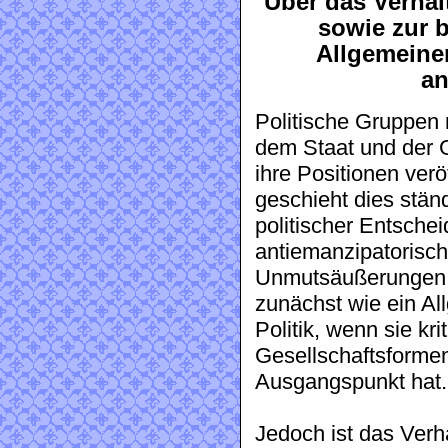
Über das Verhäl
sowie zur b
Allgemeine
an
Politische Gruppen 
dem Staat und der G
ihre Positionen verö
geschieht dies stän
politischer Entsche
antiemanzipatorisch
Unmutsäußerungen w
zunächst wie ein Al
Politik, wenn sie krit
Gesellschaftsformen
Ausgangspunkt hat.
Jedoch ist das Verhä