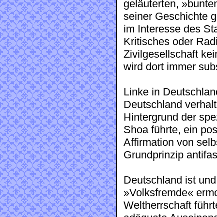
geläuterten, »bunte
seiner Geschichte ge
im Interesse des Sta
Kritisches oder Radi
Zivilgesellschaft ke
wird dort immer sub
Linke in Deutschlan
Deutschland verhalt
Hintergrund der spe
Shoa führte, ein po
Affirmation von selb
Grundprinzip antifas
Deutschland ist und
»Volksfremde« ermo
Weltherrschaft führ