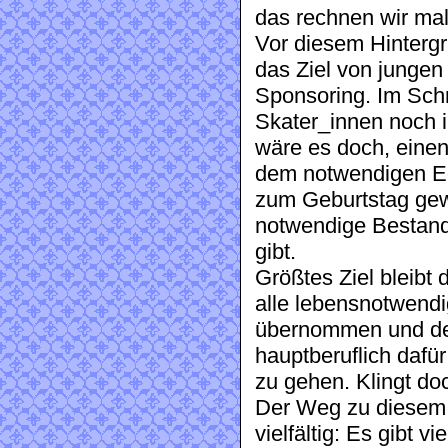
das rechnen wir mal
Vor diesem Hintergru
das Ziel von jungen
Sponsoring. Im Schni
Skater_innen noch i
wäre es doch, einen
dem notwendigen Eq
zum Geburtstag gew
notwendige Bestandt
gibt.
Größtes Ziel bleibt
alle lebensnotwend
übernommen und der
hauptberuflich dafü
zu gehen. Klingt do
Der Weg zu diesem 
vielfältig: Es gibt v