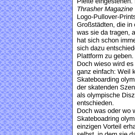
Pleite eingestehen.
Thrasher Magazine
Logo-Pullover-Prin
Großstädten, die in
was sie da tragen,
hat sich schon imme
sich dazu entschied
Plattform zu geben.
Doch wieso wird es 
ganz einfach: Weil 
Skateboarding olym
der skatenden Szen
als olympische Diszi
entschieden.
Doch was oder wo wi
Skateboadring olymp
einzigen Vorteil er
selbst, in dem sie d