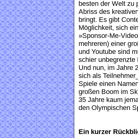
besten der Welt zu pr
Abriss des kreative
bringt. Es gibt Cont
Möglichkeit, sich e
»Sponsor-Me-Videos
mehreren) einer gr
und Youtube sind mi
schier unbegrenzte 
Und nun, im Jahre 2
sich als Teilnehmer
Spiele einen Namen
großen Boom im Ska
35 Jahre kaum jeman
den Olympischen Sp
Ein kurzer Rückbli