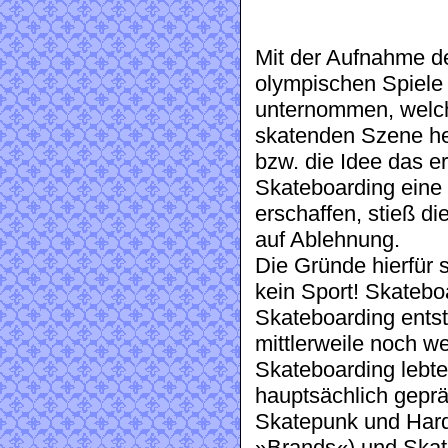
Mit der Aufnahme de
olympischen Spiele 
unternommen, welche
skatenden Szene hei
bzw. die Idee das er
Skateboarding eine 
erschaffen, stieß d
auf Ablehnung.
Die Gründe hierfür s
kein Sport! Skatebo
Skateboarding entst
mittlerweile noch w
Skateboarding lebte
hauptsächlich gepr
Skatepunk und Hard