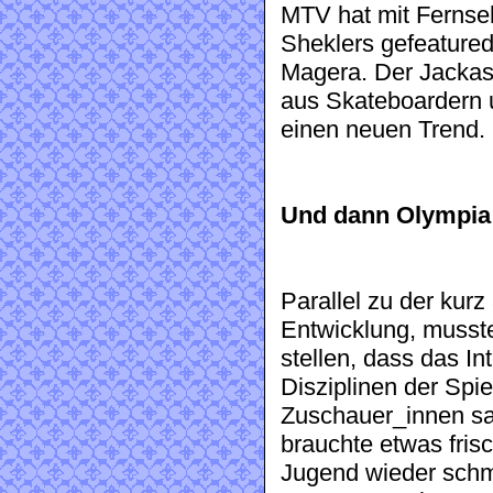
MTV hat mit Fernse
Sheklers gefeatured
Magera. Der Jackas
aus Skateboardern 
einen neuen Trend.
Und dann Olympia
Parallel zu der kur
Entwicklung, musst
stellen, dass das I
Disziplinen der Spie
Zuschauer_innen sa
brauchte etwas fris
Jugend wieder schm