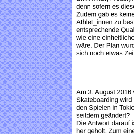
denn sofern es diese
Zudem gab es keine
Athlet_innen zu be
entsprechende Quali
wie eine einheitlic
wäre. Der Plan wurd
sich noch etwas Zei
Am 3. August 2016 
Skateboarding wird 
den Spielen in Toki
seitdem geändert?
Die Antwort darauf i
her geholt. Zum ein