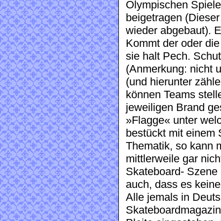
Olympischen Spiele,
beigetragen (Dieser
wieder abgebaut). Ei
Kommt der oder die S
sie halt Pech. Schu
(Anmerkung: nicht 
(und hierunter zähl
können Teams stell
jeweiligen Brand ge
»Flagge« unter welc
bestückt mit einem 
Thematik, so kann 
mittlerweile gar nic
Skateboard- Szene di
auch, dass es keine
Alle jemals in Deuts
Skateboardmagazine