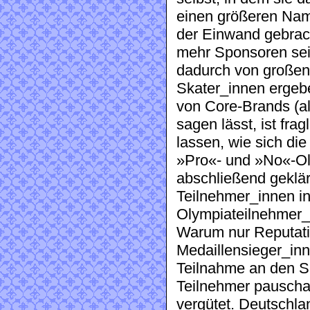
einen größeren Nam
der Einwand gebrac
mehr Sponsoren sein
dadurch von großen
Skater_innen ergeben
von Core-Brands (al
sagen lässt, ist frag
lassen, wie sich die
»Pro«- und »No«-Oly
abschließend geklär
Teilnehmer_innen in 
Olympiateilnehmer_
Warum nur Reputati
Medaillensieger_inn
Teilnahme an den Sp
Teilnehmer pauscha
vergütet. Deutschla