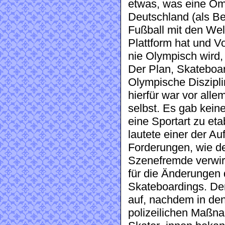
etwas, was eine Omn
Deutschland (als Be
Fußball mit den Wel
Plattform hat und V
nie Olympisch wird,
Der Plan, Skateboar
Olympische Disziplin
hierfür war vor al
selbst. Es gab keine
eine Sportart zu eta
lautete einer der Au
Forderungen, wie de
Szenefremde verwir
für die Änderungen
Skateboardings. Der
auf, nachdem in den
polizeilichen Maßna