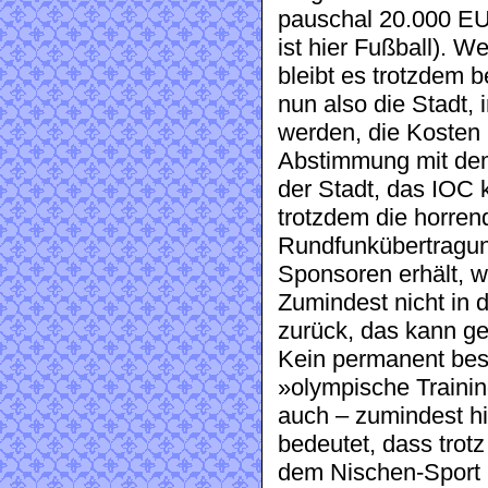
pauschal 20.000 EU
ist hier Fußball). 
bleibt es trotzdem 
nun also die Stadt,
werden, die Kosten 
Abstimmung mit dem
der Stadt, das IOC 
trotzdem die horren
Rundfunkübertragun
Sponsoren erhält, 
Zumindest nicht in 
zurück, das kann ge
Kein permanent bes
»olympische Trainin
auch – zumindest hi
bedeutet, dass trot
dem Nischen-Sport 