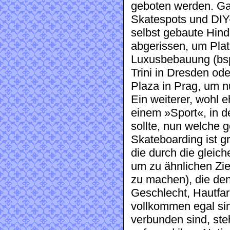
geboten werden. Ga
Skatespots und DIY
selbst gebaute Hind
abgerissen, um Plat
Luxusbebauung (bspw
Trini in Dresden ode
Plaza in Prag, um n
Ein weiterer, wohl eh
einem »Sport«, in d
sollte, nun welche 
Skateboarding ist g
die durch die gleic
um zu ähnlichen Zie
zu machen), die de
Geschlecht, Hautfar
vollkommen egal sin
verbunden sind, ste