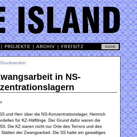
|
PROJEKTE
|
ARCHIV
|
FREISITZ
|
Druckversion
wangsarbeit in NS-
zentrationslagern
er
SS und Herr über die NS-Konzentrationslager, Heinrich
rdellen für KZ-Häftlinge. Der Grund dafür waren die
SS. Die KZ waren nicht nur Orte des Terrors und des
tätten der Zwangsarbeit. Die SS hatte ein gewaltiges