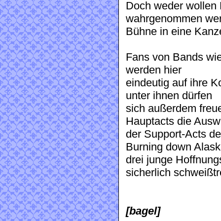
Doch weder wollen 
wahrgenommen werde
Bühne in eine Kanze
Fans von Bands wie 
werden hier
eindeutig auf ihre
unter ihnen dürfen
sich außerdem freu
Hauptacts die Ausw
der Support-Acts de
Burning down Alask
drei junge Hoffnung
sicherlich schweißt
[bagel]