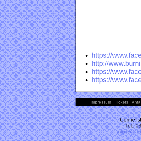
https://www.fa
http://www.bur
https://www.fac
https://www.fa
|
|
Impressum
Tickets
Anfa
Conne Isl
Tel.: 
info@conn