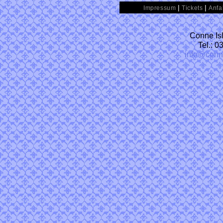
|
|
Impressum
Tickets
Anfa
Conne Isl
Tel.: 
info@conn