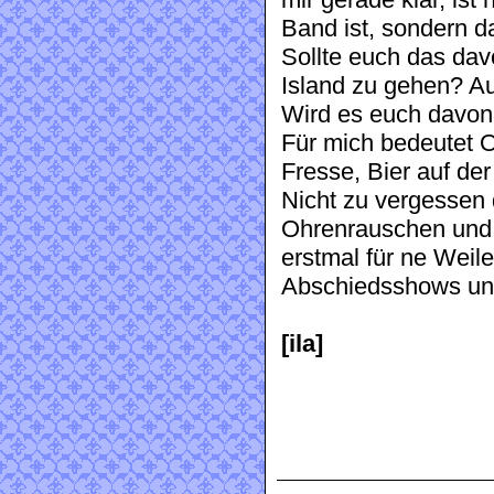
Band ist, sondern d
Sollte euch das da
Island zu gehen? Au
Wird es euch davon 
Für mich bedeutet O
Fresse, Bier auf de
Nicht zu vergessen
Ohrenrauschen und 
erstmal für ne Weil
Abschiedsshows und
[ila]