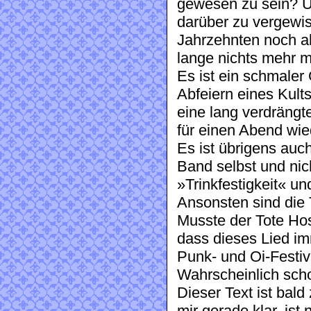
gewesen zu sein? U
darüber zu vergewi
Jahrzehnten noch al
lange nichts mehr 
Es ist ein schmale
Abfeiern eines Kul
eine lang verdrängt
für einen Abend wie
Es ist übrigens auc
Band selbst und nic
»Trinkfestigkeit« u
Ansonsten sind die 
Musste der Tote Ho
dass dieses Lied im
Punk- und Oi-Festiv
Wahrscheinlich sch
Dieser Text ist bal
mir gerade klar, ist 