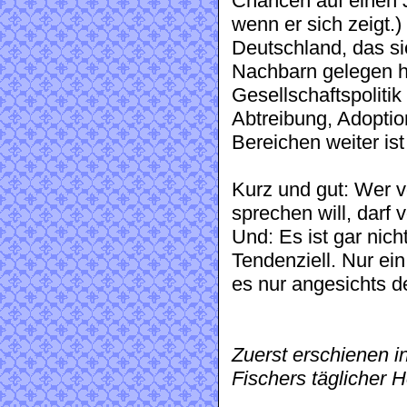
Chancen auf einen 
wenn er sich zeigt.)
Deutschland, das si
Nachbarn gelegen hät
Gesellschaftspolitik
Abtreibung, Adoption
Bereichen weiter is
Kurz und gut: Wer 
sprechen will, darf
Und: Es ist gar nicht
Tendenziell. Nur ein
es nur angesichts d
Zuerst erschienen in
Fischers täglicher 