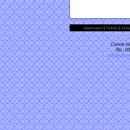
|
|
Impressum
Tickets
Anfa
Conne Isl
Tel.: 
info@conn