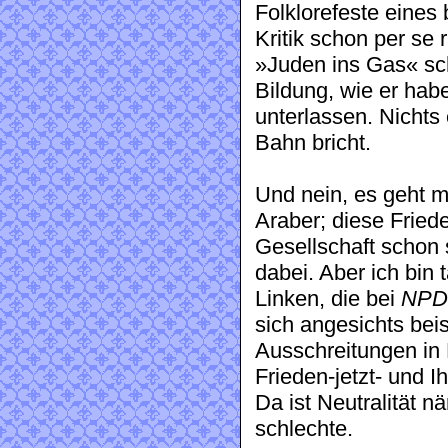
Folklorefeste eines 
Kritik schon per se r
»Juden ins Gas« sch
Bildung, wie er ha
unterlassen. Nichts 
Bahn bricht.
Und nein, es geht m
Araber; diese Fried
Gesellschaft schon s
dabei. Aber ich bin t
Linken, die bei
NPD
sich angesichts beis
Ausschreitungen in
Frieden-jetzt- und I
Da ist Neutralität n
schlechte.