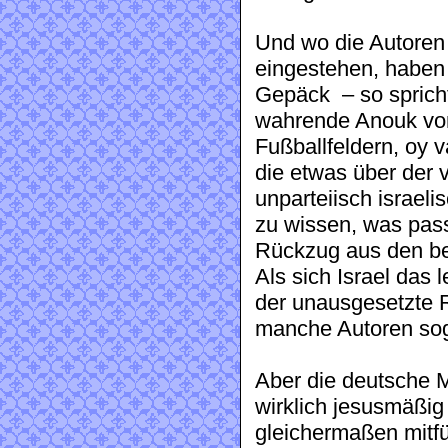
Und wo die Autoren
eingestehen, haben 
Gepäck – so spricht
wahrende Anouk vom
Fußballfeldern, oy 
die etwas über der v
unparteiisch israel
zu wissen, was pas
Rückzug aus den bes
Als sich Israel das
der unausgesetzte 
manche Autoren sog
Aber die deutsche M
wirklich jesusmäßig
gleichermaßen mitf