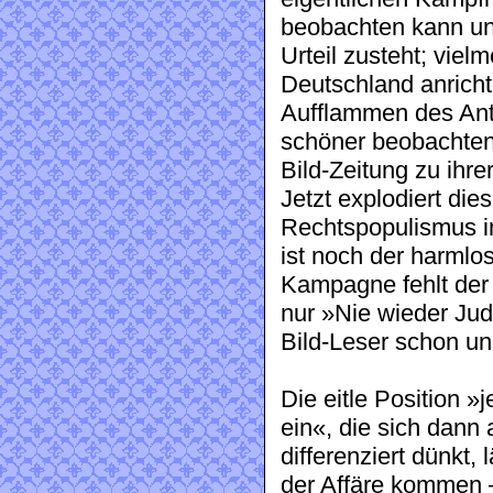
beobachten kann un
Urteil zusteht; vielm
Deutschland anricht
Aufflammen des Ant
schöner beobachten
Bild-Zeitung zu ih
Jetzt explodiert die
Rechtspopulismus i
ist noch der harml
Kampagne fehlt der 
nur »Nie wieder Jud
Bild-Leser schon un
Die eitle Position »
ein«, die sich dan
differenziert dünkt, 
der Affäre kommen –