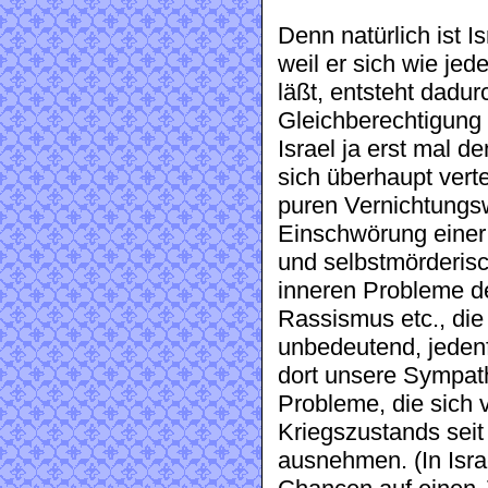
Denn natürlich ist Is
weil er sich wie jede
läßt, entsteht dadu
Gleichberechtigung 
Israel ja erst mal d
sich überhaupt vert
puren Vernichtungs
Einschwörung einer
und selbstmörderisc
inneren Probleme de
Rassismus etc., die 
unbedeutend, jedenf
dort unsere Sympath
Probleme, die sich
Kriegszustands seit
ausnehmen. (In Israe