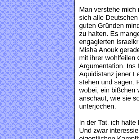
Man verstehe mich 
sich alle Deutschen
guten Gründen mind
zu halten. Es mange
engagierten Israelkr
Misha Anouk gerade 
mit ihrer wohlfeilen
Argumentation. Ins 
Äquidistanz jener L
stehen und sagen: Fu
wobei, ein bißchen 
anschaut, wie sie sc
unterjochen.
In der Tat, ich halte
Und zwar interessie
eigentlichen Kampfh