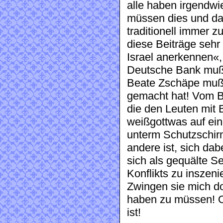
alle haben irgendwi
müssen dies und das
traditionell immer z
diese Beiträge seh
Israel anerkennen«,
Deutsche Bank muß
Beate Zschäpe muß 
gemacht hat! Vom B
die den Leuten mit
weißgottwas auf ein
unterm Schutzschir
andere ist, sich da
sich als gequälte Se
Konflikts zu inszeni
Zwingen sie mich do
haben zu müssen! Ob
ist!