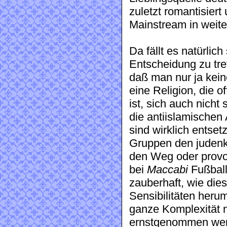
zuletzt romantisiert
Mainstream in weite
Da fällt es natürli
Entscheidung zu tre
daß man nur ja kein
eine Religion, die 
ist, sich auch nicht
die antiislamischen
sind wirklich entsetz
Gruppen den judenkr
den Weg oder provoz
bei
Maccabi
Fußball 
zauberhaft, wie die
Sensibilitäten herum
ganze Komplexität ni
ernstgenommen wer